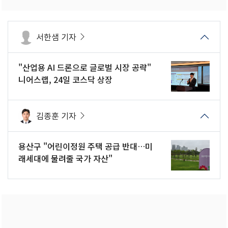
서한샘 기자
"산업용 AI 드론으로 글로벌 시장 공략"
니어스랩, 24일 코스닥 상장
김종훈 기자
용산구 "어린이정원 주택 공급 반대…미
래세대에 물려줄 국가 자산"