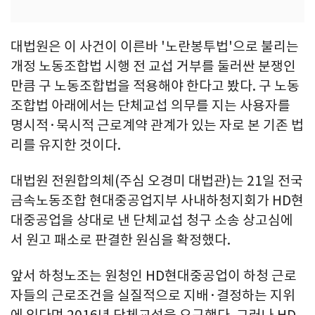
대법원은 이 사건이 이른바 '노란봉투법'으로 불리는
개정 노동조합법 시행 전 교섭 거부를 둘러싼 분쟁인
만큼 구 노동조합법을 적용해야 한다고 봤다. 구 노동
조합법 아래에서는 단체교섭 의무를 지는 사용자를
명시적·묵시적 근로계약 관계가 있는 자로 본 기존 법
리를 유지한 것이다.
대법원 전원합의체(주심 오경미 대법관)는 21일 전국
금속노동조합 현대중공업지부 사내하청지회가 HD현
대중공업을 상대로 낸 단체교섭 청구 소송 상고심에
서 원고 패소로 판결한 원심을 확정했다.
앞서 하청노조는 원청인 HD현대중공업이 하청 근로
자들의 근로조건을 실질적으로 지배·결정하는 지위