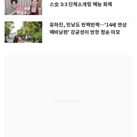
스女 3:3 단체소개팅 예능 화제
유하진, 민낯도 반짝반짝…'14세 연상
예비남편' 강균성이 반한 청순 미모