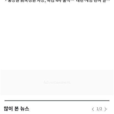
체 없어"
많이 본 뉴스
1
/
2