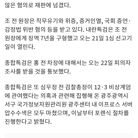
않은 혐의로 재판에 넘겼다.
조 전 원장은 직무유기와 위증, 증거인멸, 국회 증언·
감정법 위반 혐의 등을 받고 있다. 내란특검은 조 전
원장에게 징역 7년을 구형했고 오는 21일 1심 선고기
일이 열린다.
종합특검은 홍 전 차장에 대해서는 오는 22일 피의자
조사를 받을 것을 통보했다.
종합특검은 또 심우정 전 검찰총장이 12·3 비상계엄
에 관여했다는 의혹과 관련해 집행해 온 광주광역시
서구 국가정보자원관리원 광주센터 내 이프로스 서버
압수수색은 모두 마쳤으며, 이날부터 포렌식 절차를
진행한다고 밝혔다.