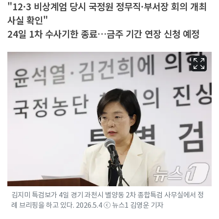
"12·3 비상계엄 당시 국정원 정무직·부서장 회의 개최
사실 확인"
24일 1차 수사기한 종료…금주 기간 연장 신청 예정
김지미 특검보가 4일 경기 과천시 별양동 2차 종합특검 사무실에서 정
례 브리핑을 하고 있다. 2026.5.4 ⓒ 뉴스1 김영운 기자