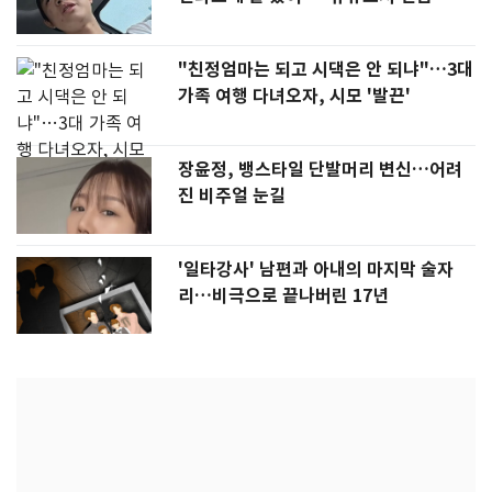
"친정엄마는 되고 시댁은 안 되냐"…3대
가족 여행 다녀오자, 시모 '발끈'
장윤정, 뱅스타일 단발머리 변신…어려
진 비주얼 눈길
'일타강사' 남편과 아내의 마지막 술자
리…비극으로 끝나버린 17년