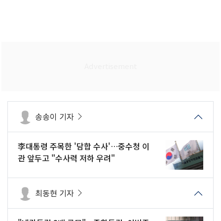
송송이 기자
李대통령 주목한 '담합 수사'…중수청 이
관 앞두고 "수사력 저하 우려"
최동현 기자