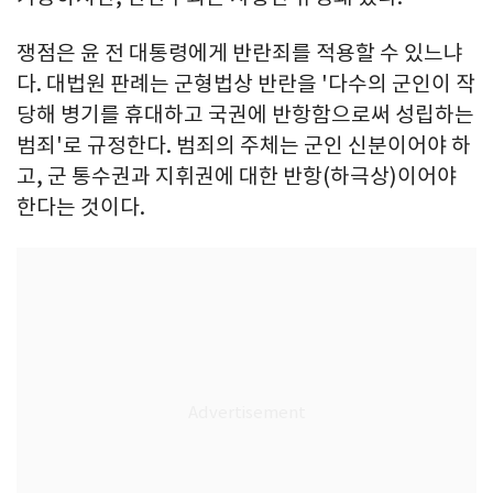
쟁점은 윤 전 대통령에게 반란죄를 적용할 수 있느냐
다. 대법원 판례는 군형법상 반란을 '다수의 군인이 작
당해 병기를 휴대하고 국권에 반항함으로써 성립하는
범죄'로 규정한다. 범죄의 주체는 군인 신분이어야 하
고, 군 통수권과 지휘권에 대한 반항(하극상)이어야
한다는 것이다.