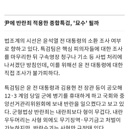
尹에 반란죄 적용한 종합특검, '묘수' 될까
법조계의 시선은 윤석열 전 대통령의 소환 조사 여부
로 향하고 있다. 특검팀은 핵심 피의자들에 대한 조사
를 마무리한 뒤 구속영장 청구나 기소 등 사법 처리에
나서겠단 방침인데, 이를 위해선 윤 전 대통령에 대한
직접 조사가 불가피하다.
특검팀은 윤 전 대통령과 김용현 전 장관 등이 공모해
12·3 계엄 당일 군에 병기를 휴대하게 하고 국회와 중
앙선거관리위원회에 보내 반란을 일으켰다고 보고 있
다. 군형법상 반란죄는 내란죄보다 형이 무겁다. 내란
우두머리는 사형 외에도 무기징역·무기금고 처벌이
가능하지만, 반란수괴는 사형만 규정돼 있다.