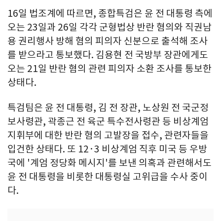
16일 법조계에 따르면, 종합특검은 윤 전 대통령 측에
오는 23일과 26일 각각 군형법상 반란 혐의와 직권남
용 권리행사 방해 혐의 피의자 신분으로 출석해 조사
를 받으라고 통보했다. 김용현 전 국방부 장관에게도
오는 21일 반란 혐의 관련 피의자 소환 조사를 통보한
상태다.
특검팀은 윤 전 대통령, 김 전 장관, 노상원 전 국군정
보사령관, 곽종근 전 육군 특수전사령관 등 비상계엄
지휘부에 대한 반란 혐의 고발장을 접수, 관련자들을
입건한 상태다. 또 12·3 비상계엄 직후 미국 등 우방
국에 '계엄 정당화 메시지'를 보낸 의혹과 관련해서도
윤 전 대통령을 비롯한 대통령실 고위급을 수사 중이
다.