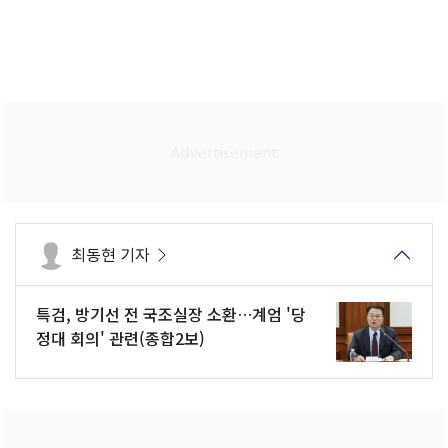
최동현 기자
특검, 방기선 전 국조실장 소환…계엄 '당
정대 회의' 관련(종합2보)