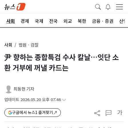
치
사회
경제
국제
전국
외교
북한
금융ㆍ증권
산업
사회
법원ㆍ검찰
尹 향하는 종합특검 수사 칼날…잇단 소
환 거부에 꺼낼 카드는
최동현 기자
업데이트 2026.05.20 오후 07:46
가
구글에서 뉴스1 즐겨찾기