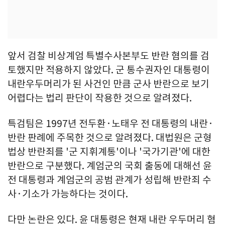
앞서 검찰 비상계엄 특별수사본부도 반란 혐의를 검
토했지만 적용하지 않았다. 군 통수권자인 대통령이
내란우두머리가 된 사건인 만큼 군사 반란으로 보기
어렵다는 법리 판단이 작용한 것으로 알려졌다.
특검팀은 1997년 전두환·노태우 전 대통령의 내란·
반란 판례에 주목한 것으로 알려졌다. 대법원은 군형
법상 반란죄를 '군 지휘계통'이나 '국가기관'에 대한
반란으로 구분했다. 계엄군의 국회 출동에 대해선 윤
전 대통령과 계엄군의 공범 관계가 성립해 반란죄 수
사·기소가 가능하다는 것이다.
다만 논란은 있다. 윤 대통령은 현재 내란 우두머리 혐