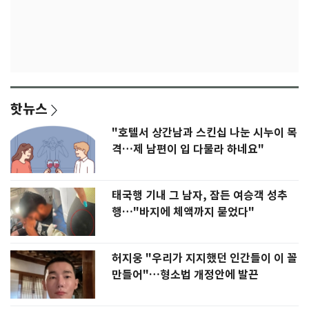
핫뉴스
"호텔서 상간남과 스킨십 나눈 시누이 목
격…제 남편이 입 다물라 하네요"
태국행 기내 그 남자, 잠든 여승객 성추
행…"바지에 체액까지 묻었다"
허지웅 "우리가 지지했던 인간들이 이 꼴
만들어"…형소법 개정안에 발끈