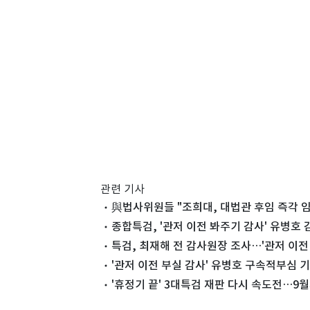
관련 기사
與법사위원들 "조희대, 대법관 후임 즉각
종합특검, '관저 이전 봐주기 감사' 유병호
특검, 최재해 전 감사원장 조사…'관저 이전
'관저 이전 부실 감사' 유병호 구속적부심 
'휴정기 끝' 3대특검 재판 다시 속도전…9