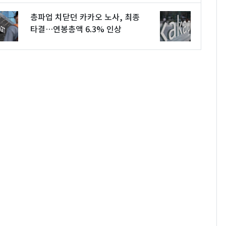
총파업 치닫던 카카오 노사, 최종
타결…연봉총액 6.3% 인상