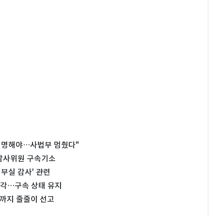
 임명해야…사법부 멈췄다"
 감사위원 구속기소
 부실 감사' 관련
기각…구속 상태 유지
월까지 줄줄이 선고