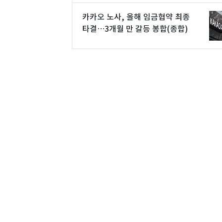
카카오 노사, 올해 임금협약 최종
타결…3개월 만 갈등 봉합(종합)