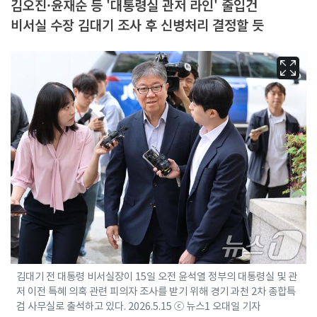
김오진·윤재순 등 '대통령실 관저 라인' 줄입건
비서실 수장 김대기 조사 후 신병처리 결정할 듯
김대기 전 대통령 비서실장이 15일 오전 윤석열 정부의 대통령실 및 관
저 이전 특혜 의혹 관련 피의자 조사를 받기 위해 경기 과천 2차 종합특
검 사무실로 출석하고 있다. 2026.5.15 ⓒ 뉴스1 오대일 기자