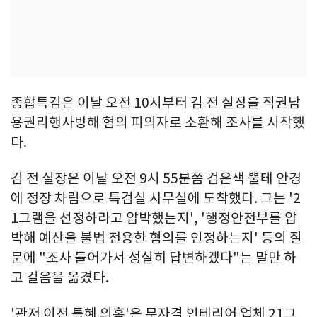
종합특검은 이날 오전 10시부터 김 전 실장을 직권남
용권리행사방해 혐의 피의자로 소환해 조사를 시작했
다.
김 전 실장은 이날 오전 9시 55분쯤 검은색 뿔테 안경
에 정장 차림으로 특검실 사무실에 도착했다. 그는 '2
1그램을 선정하라고 압박했는지', '행정안전부를 압
박해 예산을 불법 전용한 혐의를 인정하는지' 등의 질
문에 "조사 들어가서 성실히 답변하겠다"는 말만 하
고 걸음을 옮겼다.
'관저 이전 특혜 의혹'은 무자격 인테리어 업체 21그