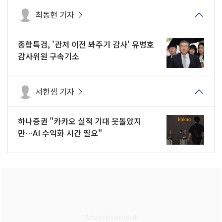
최동현 기자
종합특검, '관저 이전 봐주기 감사' 유병호
감사위원 구속기소
서한샘 기자
하나증권 "카카오 실적 기대 웃돌았지
만…AI 수익화 시간 필요"