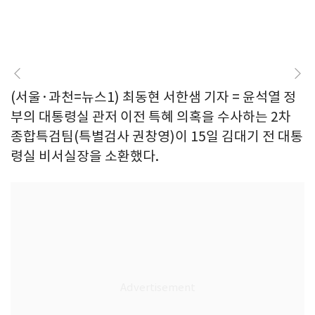
(서울·과천=뉴스1) 최동현 서한샘 기자 = 윤석열 정
부의 대통령실 관저 이전 특혜 의혹을 수사하는 2차
종합특검팀(특별검사 권창영)이 15일 김대기 전 대통
령실 비서실장을 소환했다.