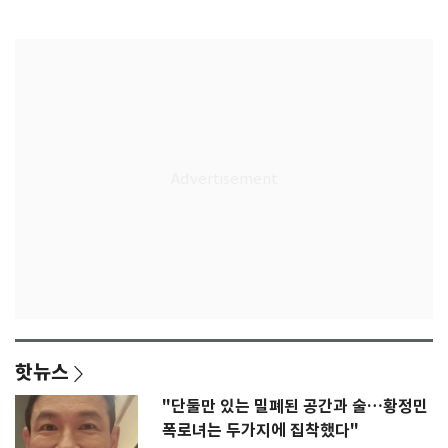
K리그
종'
핫뉴스
"단둘만 있는 밀폐된 공간과 술…황정민
폭로녀는 두가지에 집착했다"