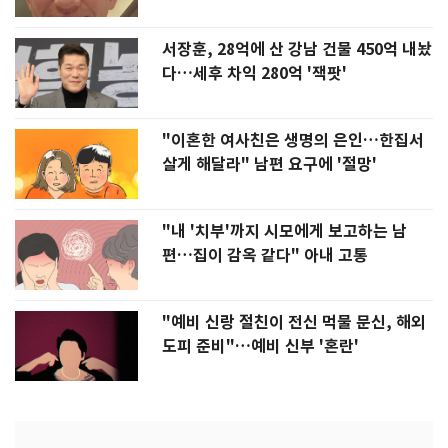
서장훈, 28억에 산 강남 건물 450억 내놨
다…세후 차익 280억 '잭팟'
"이혼한 여사친은 생명의 은인…한집서
살게 해달라" 남편 요구에 '절망'
"내 '치부'까지 시모에게 보고하는 남
편…집이 감옥 같다" 아내 고통
"예비 신랑 절친이 전신 먹물 문신, 해외
도피 준비"…예비 신부 '혼란'