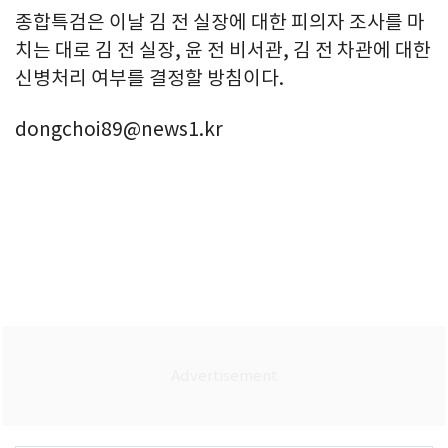
종합특검은 이날 김 전 실장에 대한 피의자 조사를 마
치는 대로 김 전 실장, 윤 전 비서관, 김 전 차관에 대한
신병처리 여부를 결정할 방침이다.
dongchoi89@news1.kr