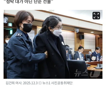
"청탁 대가 아닌 단순 선물"
김건희 여사. 2025.12.3 ⓒ 뉴스1 사진공동취재단