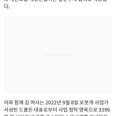
다.
이와 함께 김 여사는 2022년 9월 8일 로봇개 사업가
서성빈 드롬돈 대표로부터 사업 청탁 명목으로 3390