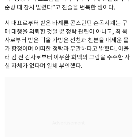
순방 때 잠시 빌렸다”고 진술을 번복한 셈이다.
서 대표로부터 받은 바셰론 콘스탄틴 손목시계는 구
매 대행을 의뢰한 것일 뿐 청탁 관련이 아니고, 최 목
사로부터 받은 디올 가방은 선친과 친분을 내세운 몰
카 함정이며 어떠한 청탁과 무관하다고 밝혔다. 아울
러 김 전 검사로부터 이우환 화백의 그림을 수수한 사
실 자체가 없다며 일체 부인했다.