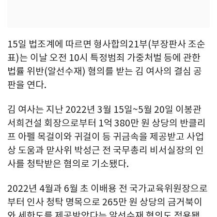
15일 법조계에 따르면 형사합의21부(부장판사 조순
표)는 이날 오전 10시 특정범죄 가중처벌 등에 관한
법률 위반(알선수재) 혐의를 받는 김 여사의 결심 공
판을 연다.
김 여사는 지난 2022년 3월 15일~5월 20일 이봉관
서희건설 회장으로부터 1억 380만 원 상당의 반클리
프 아펠 목걸이와 귀걸이 등 귀금속을 제공받고 사업
상 도움과 맏사위 박성근 전 국무총리 비서실장의 인
사를 청탁받은 혐의로 기소됐다.
2022년 4월과 6월 초 이배용 전 국가교육위원장으로
부터 인사 청탁 명목으로 265만 원 상당의 금거북이
와 세한도를 제공받았다는 알선수재 혐의도 적용됐