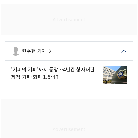
한수현 기자
'기피의 기피'까지 등장…4년간 형사재판
제척·기피·회피 1.5배↑