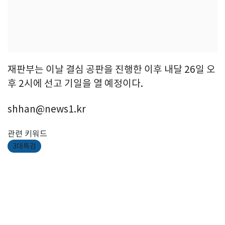
재판부는 이날 결심 공판을 진행한 이후 내달 26일 오
후 2시에 선고 기일을 열 예정이다.
shhan@news1.kr
관련 키워드
3대특검