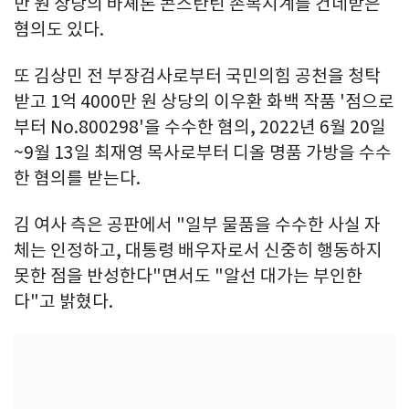
만 원 상당의 바셰론 콘스탄틴 손목시계를 건네받은
혐의도 있다.
또 김상민 전 부장검사로부터 국민의힘 공천을 청탁
받고 1억 4000만 원 상당의 이우환 화백 작품 '점으로
부터 No.800298'을 수수한 혐의, 2022년 6월 20일
~9월 13일 최재영 목사로부터 디올 명품 가방을 수수
한 혐의를 받는다.
김 여사 측은 공판에서 "일부 물품을 수수한 사실 자
체는 인정하고, 대통령 배우자로서 신중히 행동하지
못한 점을 반성한다"면서도 "알선 대가는 부인한
다"고 밝혔다.