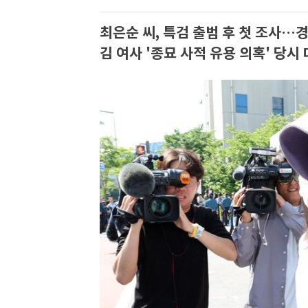
최은순 씨, 특검 출범 후 첫 조사…경
김 여사 '종묘 사적 유용 의혹' 당