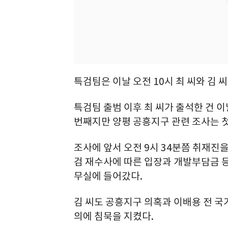
특검팀은 이날 오전 10시 최 씨와 김 
특검팀 출범 이후 최 씨가 출석한 건 이
번째지만 양평 공흥지구 관련 조사는 첫
조사에 앞서 오전 9시 34분쯤 취재진
검 재수사에 따른 입장과 개발부담금 등
무실에 들어갔다.
김 씨도 공흥지구 의혹과 이배용 전 국
의에 침묵을 지켰다.