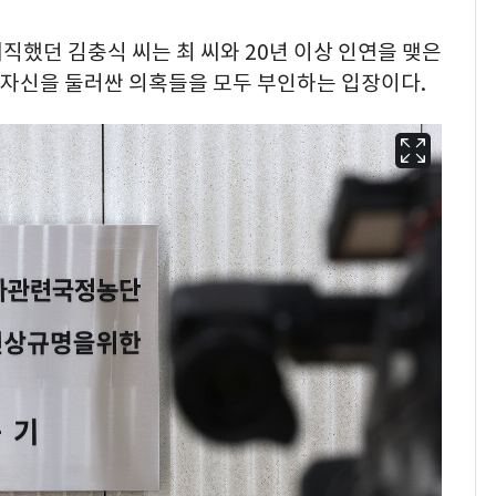
직했던 김충식 씨는 최 씨와 20년 이상 인연을 맺은
등 자신을 둘러싼 의혹들을 모두 부인하는 입장이다.