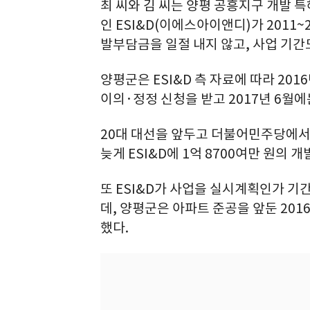
최 씨와 김 씨는 양평 공흥지구 개발 특
인 ESI&D(이에스아이앤디)가 2011
발부담금을 일절 내지 않고, 사업 기간
양평군은 ESI&D 측 자료에 따라 201
이의·정정 신청을 받고 2017년 6월
20대 대선을 앞두고 더불어민주당에서 
늦게 ESI&D에 1억 8700여만 원의
또 ESI&D가 사업을 실시계획인가 기간(
데, 양평군은 아파트 준공을 앞둔 201
했다.