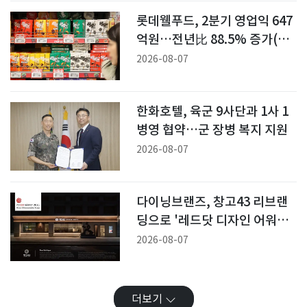
롯데웰푸드, 2분기 영업익 647
억원…전년比 88.5% 증가(1
보)
2026-08-07
한화호텔, 육군 9사단과 1사 1
병영 협약…군 장병 복지 지원
2026-08-07
다이닝브랜즈, 창고43 리브랜
딩으로 '레드닷 디자인 어워드'
본상
2026-08-07
더보기