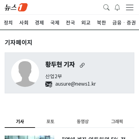
정치
사회
경제
국제
전국
외교
북한
금융ㆍ증권
기자페이지
황두현 기자
산업2부
ausure@news1.kr
기사
포토
동영상
그래픽