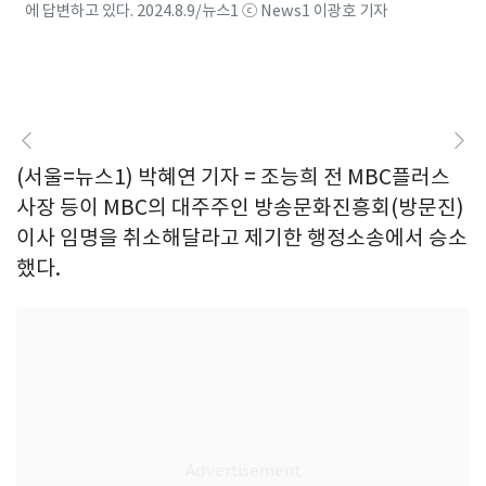
에 답변하고 있다. 2024.8.9/뉴스1 ⓒ News1 이광호 기자
(서울=뉴스1) 박혜연 기자 = 조능희 전 MBC플러스
사장 등이 MBC의 대주주인 방송문화진흥회(방문진)
이사 임명을 취소해달라고 제기한 행정소송에서 승소
했다.