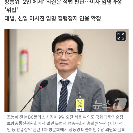
방통위 '2인 체제' 의결은 적법 판단…이사 임명과정
'위법'
대법, 신임 이사진 임명 집행정지 인용 확정
조능희 전 MBC플러스 사장이 9일 오전 서울 여의도 국회 과학기술정
보방송통신위원회에서 열린 불법적 방송문화진흥회(방문진) 이사 선
임 등 방송장악 관련 1차 청문회에서 정동영 더불어민주당 의원의 질의