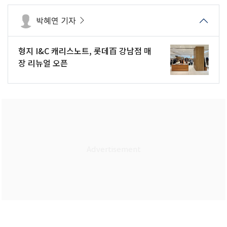
박혜연 기자
형지 I&C 캐리스노트, 롯데百 강남점 매
장 리뉴얼 오픈