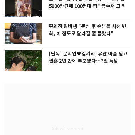
5000만원에 100평대 집" 금수저 고백
편의점 알바생 "문신 후 손님들 시선 변
화, 이 정도로 달라질 줄 몰랐다"
[단독] 문지인♥김기리, 유산 아픔 딛고
결혼 2년 만에 부모됐다…7일 득남