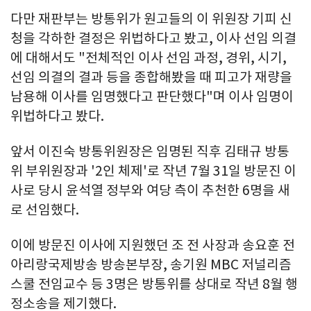
다만 재판부는 방통위가 원고들의 이 위원장 기피 신
청을 각하한 결정은 위법하다고 봤고, 이사 선임 의결
에 대해서도 "전체적인 이사 선임 과정, 경위, 시기,
선임 의결의 결과 등을 종합해봤을 때 피고가 재량을
남용해 이사를 임명했다고 판단했다"며 이사 임명이
위법하다고 봤다.
앞서 이진숙 방통위원장은 임명된 직후 김태규 방통
위 부위원장과 '2인 체제'로 작년 7월 31일 방문진 이
사로 당시 윤석열 정부와 여당 측이 추천한 6명을 새
로 선임했다.
이에 방문진 이사에 지원했던 조 전 사장과 송요훈 전
아리랑국제방송 방송본부장, 송기원 MBC 저널리즘
스쿨 전임교수 등 3명은 방통위를 상대로 작년 8월 행
정소송을 제기했다.