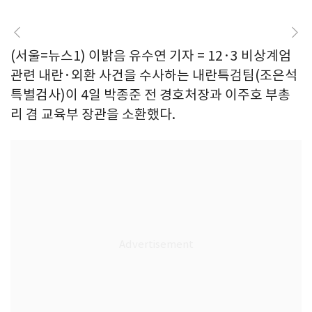
(서울=뉴스1) 이밝음 유수연 기자 = 12·3 비상계엄
관련 내란·외환 사건을 수사하는 내란특검팀(조은석
특별검사)이 4일 박종준 전 경호처장과 이주호 부총
리 겸 교육부 장관을 소환했다.