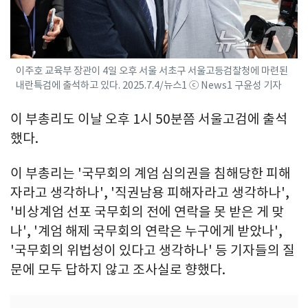
이주호 교육부 장관이 4일 오후 서울 서초구 서울고등검찰청에 마련된
내란특검에 출석하고 있다. 2025.7.4/뉴스1 ⓒ News1 구윤성 기자
이 부총리도 이날 오후 1시 50분쯤 서울고검에 출석
했다.
이 부총리는 '국무회의 계엄 심의권을 침해당한 피해
자라고 생각하나', '직권남용 피해자라고 생각하나',
'비상계엄 선포 국무회의 전에 연락을 못 받은 게 맞
나', '계엄 해제 국무회의 연락은 누구에게 받았나',
'국무회의 위법성이 있다고 생각하나' 등 기자들의 질
문에 모두 답하지 않고 조사실로 향했다.