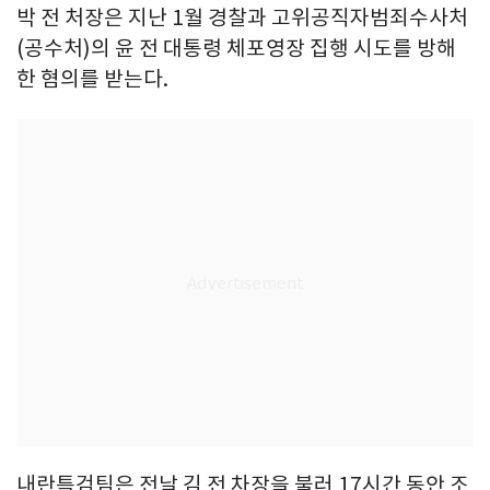
박 전 처장은 지난 1월 경찰과 고위공직자범죄수사처
(공수처)의 윤 전 대통령 체포영장 집행 시도를 방해
한 혐의를 받는다.
내란특검팀은 전날 김 전 차장을 불러 17시간 동안 조