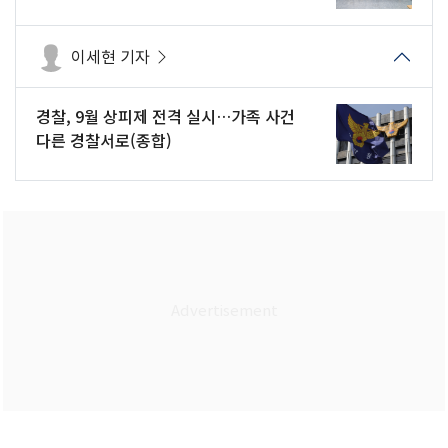
이세현 기자
경찰, 9월 상피제 전격 실시…가족 사건
다른 경찰서로(종합)