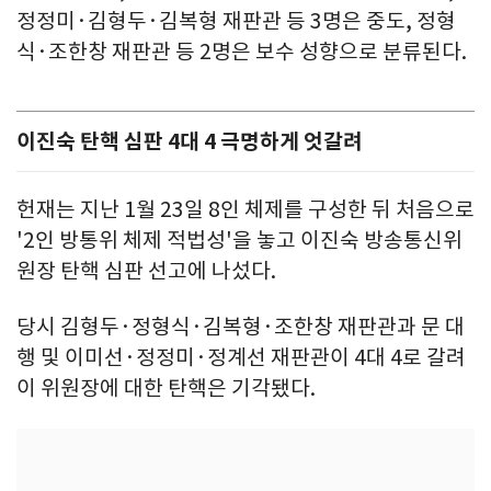
정정미·김형두·김복형 재판관 등 3명은 중도, 정형
식·조한창 재판관 등 2명은 보수 성향으로 분류된다.
이진숙 탄핵 심판 4대 4 극명하게 엇갈려
헌재는 지난 1월 23일 8인 체제를 구성한 뒤 처음으로
'2인 방통위 체제 적법성'을 놓고 이진숙 방송통신위
원장 탄핵 심판 선고에 나섰다.
당시 김형두·정형식·김복형·조한창 재판관과 문 대
행 및 이미선·정정미·정계선 재판관이 4대 4로 갈려
이 위원장에 대한 탄핵은 기각됐다.