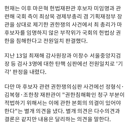
헌재는 이후 마은혁 헌법재판관 후보자 미임명과 관
련해 국회 측이 최상목 경제부총리 겸 기획재정부 장
관을 상대로 제기한 권한쟁의 사건에서 최 총리가 마
후보자를 임명하지 않은 부작위가 국회의 헌법상 권
한을 침해한다고 전원일치 판결했다.
지난 13일 최재해 감사원장과 이창수 서울중앙지검
장 등 검사 3명에 대한 탄핵 심판에선 전원일치로 '기
각' 판정을 내렸다.
다만 마 후보자 관련 권한쟁의심판 사건에선 정형식·
김복형·조한창 재판관이 "권한침해확인 청구 부분이
적법하기 위해서는 이에 관한 본회의 의결이 있어야
한다"는 별개 의견을 냈다. 별개 의견은 다수의견과
결론은 같지만 내용은 달리하는 의견을 말한다.