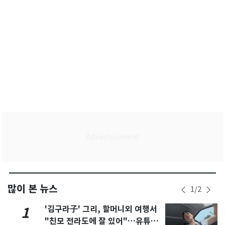
많이 본 뉴스
1
/
2
'김구라子' 그리, 할머니외 여행서
1
"친모 전라도에 잘 있어"…유튜브