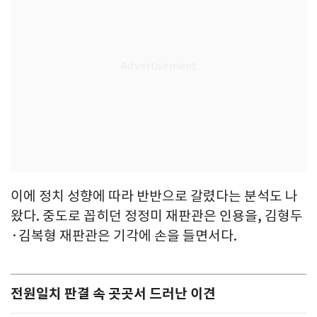
이에 정치 성향에 따라 반반으로 갈렸다는 분석도 나
왔다. 중도로 꼽히던 정정미 재판관은 인용을, 김형두
·김복형 재판관은 기각에 손을 들면서다.
전원일치 판결 속 곳곳서 드러난 이견