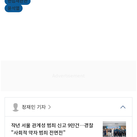
헌법재판관
윤석열
정재민 기자
작년 서울 관계성 범죄 신고 9만건…경찰
"사회적 약자 범죄 전면전"