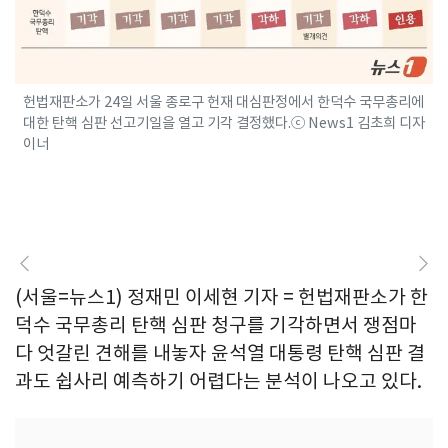
헌법재판소가 24일 서울 종로구 헌재 대심판정에서 한덕수 국무총리에
대한 탄핵 심판 선고기일을 열고 기각 결정했다.ⓒ News1 김초희 디자
이너
(서울=뉴스1) 정재민 이세현 기자 = 헌법재판소가 한
덕수 국무총리 탄핵 심판 청구를 기각하면서 쟁점마
다 엇갈린 견해를 내놓자 윤석열 대통령 탄핵 심판 결
과도 쉽사리 예측하기 어렵다는 분석이 나오고 있다.