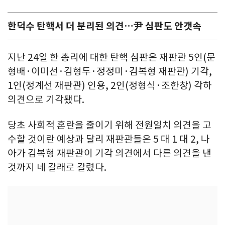
한덕수 탄핵서 더 분리된 의견…尹 심판도 안갯속
지난 24일 한 총리에 대한 탄핵 심판은 재판관 5인(문
형배·이미선·김형두·정정미·김복형 재판관) 기각,
1인(정계선 재판관) 인용, 2인(정형식·조한창) 각하
의견으로 기각됐다.
당초 사회적 혼란을 줄이기 위해 전원일치 의견을 고
수할 것이란 예상과 달리 재판관들은 5 대 1 대 2, 나
아가 김복형 재판관이 기각 의견에서 다른 의견을 낸
것까지 네 갈래로 갈렸다.