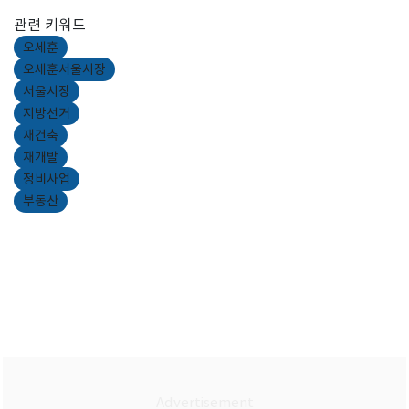
관련 키워드
오세훈
오세훈서울시장
서울시장
지방선거
재건축
재개발
정비사업
부동산