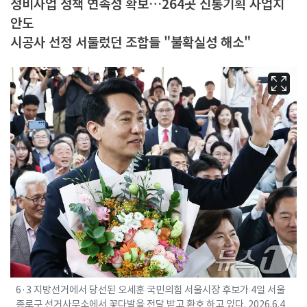
정비사업 정책 연속성 확보…264곳 신통기획 사업지
안도
시공사 선정 서둘렀던 조합들 "불확실성 해소"
6·3 지방선거에서 당선된 오세훈 국민의힘 서울시장 후보가 4일 서울
종로구 선거사무소에서 꽃다발을 전달 받고 환호 하고 있다. 2026.6.4