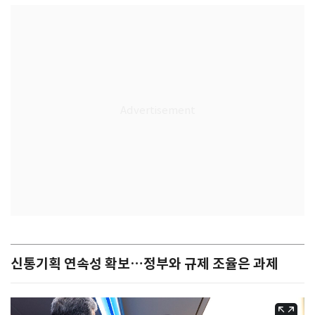
신통기획 연속성 확보…정부와 규제 조율은 과제