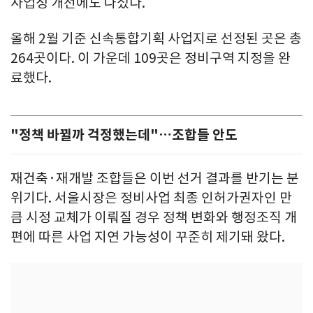
사업성 개선에도 나섰다.
올해 2월 기준 신속통합기획 사업지로 선정된 곳은 총
264곳이다. 이 가운데 109곳은 정비구역 지정을 완
료했다.
"정책 바뀔까 걱정했는데"…조합들 안도
재건축·재개발 조합들은 이번 선거 결과를 반기는 분
위기다. 서울시장은 정비사업 최종 인허가권자인 만
큼 시정 교체가 이뤄질 경우 정책 변화와 행정조직 개
편에 따른 사업 지연 가능성이 꾸준히 제기돼 왔다.