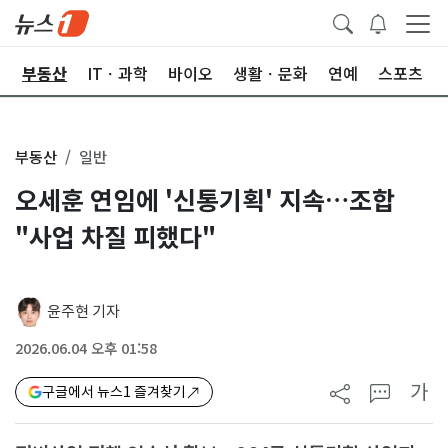
업
부동산
ITㆍ과학
바이오
생활ㆍ문화
연예
스포츠
부동산
일반
오세훈 연임에 '신통기획' 지속…조합
"사업 차질 피했다"
윤주현 기자
2026.06.04 오후 01:58
가
구글에서 뉴스1 즐겨찾기