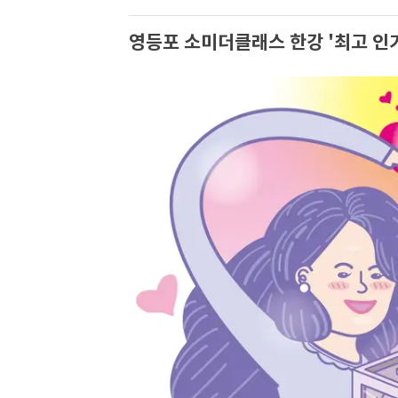
영등포 소미더클래스 한강 '최고 인기