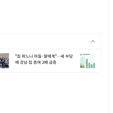
"집 파느니 아들·딸에게"…세 부담
에 강남 집 증여 2배 급증