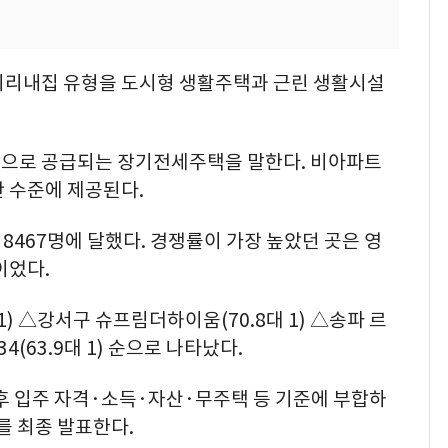
미리내집 유형을 도시형 생활주택과 근린 생활시설
상으로 공급되는 장기전세주택을 말한다. 비아파트
 수준에 제공된다.
8467명에 달했다. 경쟁률이 가장 높았던 곳은 영
이었다.
) △강서구 슈프림더하이움(70.8대 1) △송파 르
34(63.9대 1) 순으로 나타났다.
후 입주 자격·소득·자산·무주택 등 기준에 부합하
를 최종 발표한다.