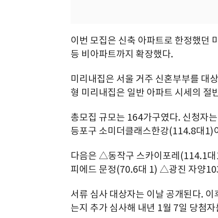
이번 모집은 신축 아파트로 한정했던 
등 비아파트까지 확장했다.
미리내집은 서울 거주 신혼부부를 대
형 미리내집은 일반 아파트 시세의 절반
총모집 규모는 164가구였다. 신청자는 
등포구 소미더클래스한강(114.8대1)
다음은 △동작구 스카이포레(114.1대1
피에드 문정(70.6대 1) △광진 자양10
서류 심사 대상자는 이날 공개된다. 이
는지 추가 심사해 내년 1월 7일 당첨자