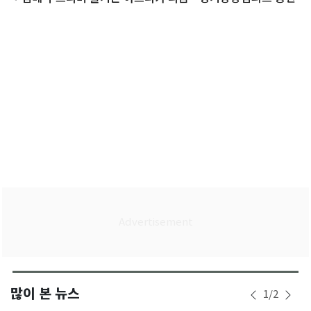
많이 본 뉴스
1
/
2