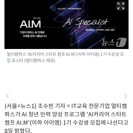
멀티캠퍼스 'AI커리어 스타트 캠프 AI.M'(이하 아이엠) 1기 수강생 모
집 포스터.(멀티캠퍼스 제공)
(서울=뉴스1) 조수빈 기자 = IT교육 전문기업 멀티캠
퍼스가 AI 청년 인력 양성 프로그램 'AI커리어 스타트
캠프 AI.M'(이하 아이엠) 1기 수강생 모집에 나선다고
8일 밝혔다.