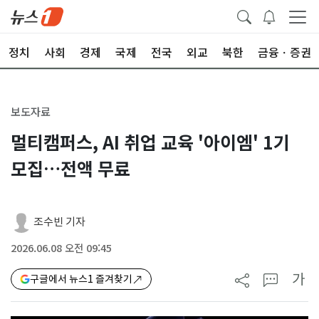
정치
사회
경제
국제
전국
외교
북한
금융ㆍ증권
보도자료
멀티캠퍼스, AI 취업 교육 '아이엠' 1기
모집…전액 무료
조수빈 기자
2026.06.08 오전 09:45
가
구글에서 뉴스1 즐겨찾기