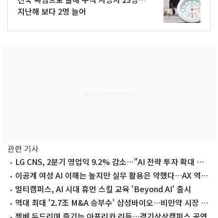
지난해 보다 2명 늘어
관련 기사
LG CNS, 2분기 영업익 9.2% 감소…"AI 전략 투자 확대 영
향"
이공계 여성 AI 이해는 높지만 실무 활용은 약했다…AX 역량
57.8점
멀티캠퍼스, AI 시대 휴먼 스킬 교육 'Beyond AI' 출시
역대 최대 '2.7조 M&A 승부수' 삼성바이오…비만약 시장 잡
는다
젬베 두드리며 즐기는 아프리카 리듬…경기상상캠퍼스 공연