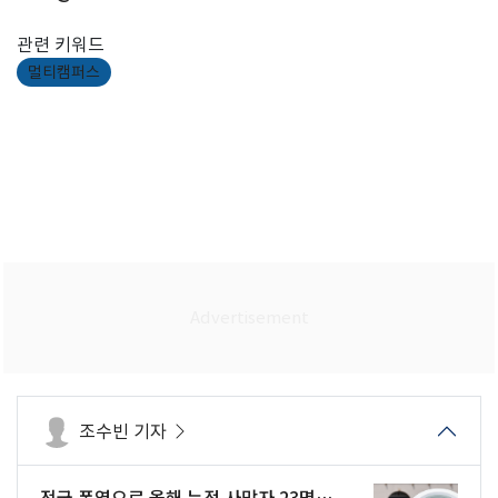
관련 키워드
멀티캠퍼스
조수빈 기자
전국 폭염으로 올해 누적 사망자 23명…