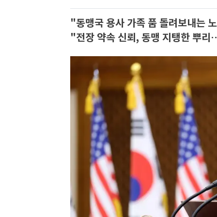
"동맹국 용사 가족 품 돌려보내는 노
"전장 약속 신뢰, 동맹 지탱한 뿌리