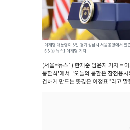
이재명 대통령이 5일 경기 성남시 서울공항에서 열린 
6.5 ⓒ 뉴스1 이재명 기자
(서울=뉴스1) 한재준 임윤지 기자 = 이
봉환식'에서 "오늘의 봉환은 참전용사의
건하게 만드는 뜻깊은 이정표"라고 말