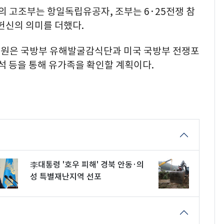
령의 고조부는 항일독립유공자, 조부는 6·25전쟁 참
헌신의 의미를 더했다.
신원은 국방부 유해발굴감식단과 미국 국방부 전쟁포
석 등을 통해 유가족을 확인할 계획이다.
李대통령 '호우 피해' 경북 안동·의
성 특별재난지역 선포