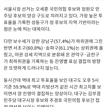
서울시장 선거는 오세훈 국민의힘 후보와 정원오 민
주당 후보의 양강 구도로 치러지고 있다. 가장 높은 투
표율을 기록한 성동구가 정 후보의 지역 기반이라는
점은 눈에 띄는 대목이다.
다만 보수세가 강한 강남구(57.4%)가 하위권에 그친
반면 서초구(60.8%)·송파구(61.1%)는 상위권에 올
랐고, 야권 강세 지역으로 분류돼 온 관악구·금천구
가 최하위권을 기록하는 등 진영별 표심 결집의 방향
은 또렷하게 드러나지 않는다.
동시간대 역대 최고 투표율을 보인 대구도 오후 5시
기준 59.9%로 역대 지방선거 같은 시간 최고치를 보
이면서 양 진영이 결집하는 양상이다. 대구는 김부겸
민주당 대구시장 후보와 추경호 국민의힘 후보간 접