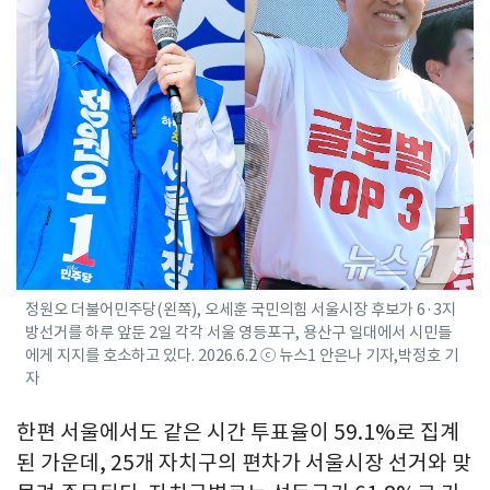
정원오 더불어민주당(왼쪽), 오세훈 국민의힘 서울시장 후보가 6·3지
방선거를 하루 앞둔 2일 각각 서울 영등포구, 용산구 일대에서 시민들
에게 지지를 호소하고 있다. 2026.6.2 ⓒ 뉴스1 안은나 기자,박정호 기
자
한편 서울에서도 같은 시간 투표율이 59.1%로 집계
된 가운데, 25개 자치구의 편차가 서울시장 선거와 맞