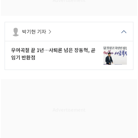
박기현 기자
우여곡절 끝 1년…사퇴론 넘은 장동혁, 곧
임기 반환점