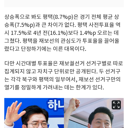
상승폭으로 봐도 평택(8.7%p)은 경기 전체 평균 상
승폭(7.5%p)과 큰 차이가 없다. 평택 사전투표율 역
시 17.5%로 4년 전(16.1%)보다 1.4%p 오르는 데
그쳤다. 평택을 재보선의 관심도가 투표율을 끌어올
렸다고 단정하기에는 이른 대목이다.
다만 시간대별 투표율은 재보궐선거 선거구별로 따로
집계되지 않고 자치구 단위로만 공개된다. 두 선거구
는 각각 북구와 평택의 일부여서, 재보선 선거구만의
열기를 정밀하게 가려내는 데는 한계가 있다.