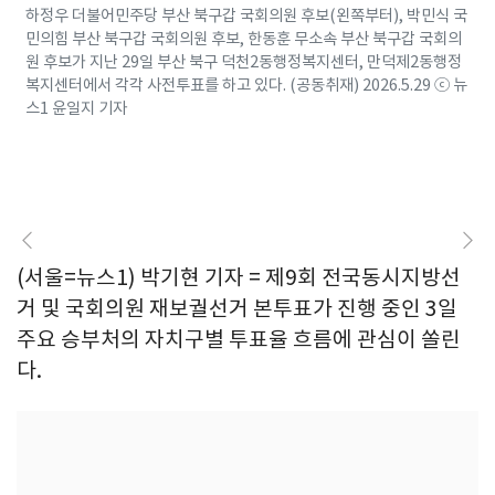
하정우 더불어민주당 부산 북구갑 국회의원 후보(왼쪽부터), 박민식 국
민의힘 부산 북구갑 국회의원 후보, 한동훈 무소속 부산 북구갑 국회의
원 후보가 지난 29일 부산 북구 덕천2동행정복지센터, 만덕제2동행정
복지센터에서 각각 사전투표를 하고 있다. (공동취재) 2026.5.29 ⓒ 뉴
스1 윤일지 기자
(서울=뉴스1) 박기현 기자 = 제9회 전국동시지방선
거 및 국회의원 재보궐선거 본투표가 진행 중인 3일
주요 승부처의 자치구별 투표율 흐름에 관심이 쏠린
다.