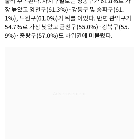
물려 주목된다. 자치구별로는 성동구가 61.8%로 가
장 높았고 양천구(61.3%)·강동구 및 송파구(61.
1%), 노원구(61.0%)가 뒤를 이었다. 반면 관악구가
54.7%로 가장 낮았고 금천구(55.0%)·강북구(55.
9%)·중랑구(57.0%)도 하위권에 머물렀다.