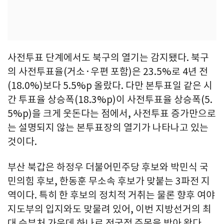
사전투표 단계에서도 북구의 열기는 감지됐다. 북구
의 사전투표율(거소·우편 포함)은 23.5%로 4년 전
(18.0%)보다 5.5%p 올랐다. 다만 본투표일 같은 시
간 투표율 상승폭(18.3%p)이 사전투표율 상승폭(5.
5%p)을 크게 웃돈다는 점에서, 사전투표 증가만으로
는 설명되지 않는 본투표장의 열기가 나타나고 있는
것이다.
부산 북갑은 하정우 더불어민주당 후보와 박민식 국
민의힘 후보, 한동훈 무소속 후보가 맞붙는 3파전 지
역이다. 특히 한 후보의 정치적 거취는 물론 향후 여야
지도부의 입지와도 맞물려 있어, 이번 지방선거의 최
대 승부처 가운데 하나로 전국적 주목을 받아 왔다.