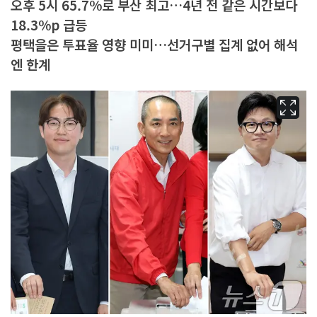
오후 5시 65.7%로 부산 최고…4년 전 같은 시간보다
18.3%p 급등
평택을은 투표율 영향 미미…선거구별 집계 없어 해석
엔 한계