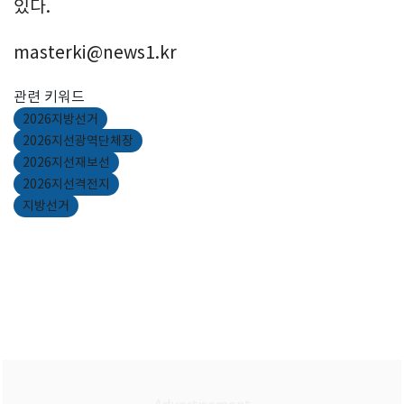
있다.
masterki@news1.kr
관련 키워드
2026지방선거
2026지선광역단체장
2026지선재보선
2026지선격전지
지방선거