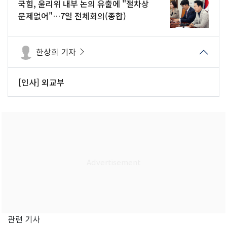
국힘, 윤리위 내부 논의 유출에 "절차상
문제없어"…7일 전체회의(종합)
한상희 기자
[인사] 외교부
관련 기사