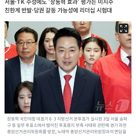
서울·TK 수성에도 '장동혁 효과' 평가는 미지수
친한계 반발·당권 갈등 가능성에 리더십 시험대
장동혁 국민의힘 대표가 6·3 지방선거 본투표가 실시된 3일 서울 송파
구 등 일부 투표소에서 벌어진 투표용지 부족 사태와 관련해 경기 과천
중앙선거관리위원회를 방문, 노태악 중앙선거관리위원장과의 면담을