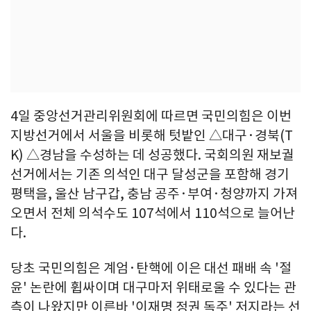
4일 중앙선거관리위원회에 따르면 국민의힘은 이번
지방선거에서 서울을 비롯해 텃밭인 △대구·경북(T
K) △경남을 수성하는 데 성공했다. 국회의원 재보궐
선거에서는 기존 의석인 대구 달성군을 포함해 경기
평택을, 울산 남구갑, 충남 공주·부여·청양까지 가져
오면서 전체 의석수도 107석에서 110석으로 늘어난
다.
당초 국민의힘은 계엄·탄핵에 이은 대선 패배 속 '절
윤' 논란에 휩싸이며 대구마저 위태로울 수 있다는 관
측이 나왔지만 이른바 '이재명 정권 독주' 저지라는 선