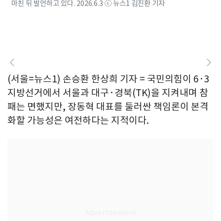
마친 뒤 발언하고 있다. 2026.6.3 ⓒ 뉴스1 김진환 기자
(서울=뉴스1) 손승환 한상희 기자 = 국민의힘이 6·3
지방선거에서 서울과 대구·경북(TK)을 지켜내며 참
패는 면했지만, 장동혁 대표를 둘러싼 책임론이 본격
화할 가능성은 여전하다는 지적이다.