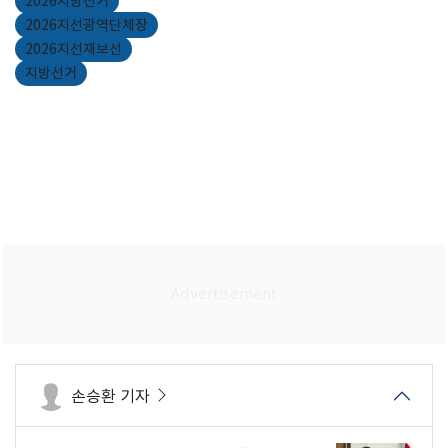
2026지방선거
2026지선광역단체장
2026지선재보선
지방선거
손승환 기자