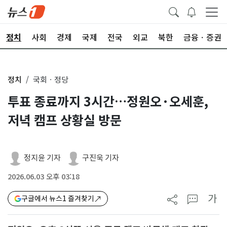
정치
사회
경제
국제
전국
외교
북한
금융ㆍ증권
정치
국회ㆍ정당
투표 종료까지 3시간…정원오·오세훈,
저녁 캠프 상황실 방문
정지윤 기자
구진욱 기자
2026.06.03 오후 03:18
가
구글에서 뉴스1 즐겨찾기