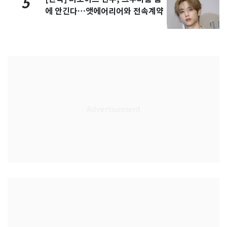
5
에 안긴다…앳에어리어와 전속계약