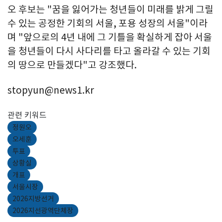
오 후보는 "꿈을 잃어가는 청년들이 미래를 밝게 그릴
수 있는 공정한 기회의 서울, 포용 성장의 서울"이라
며 "앞으로의 4년 내에 그 기틀을 확실하게 잡아 서울
을 청년들이 다시 사다리를 타고 올라갈 수 있는 기회
의 땅으로 만들겠다"고 강조했다.
stopyun@news1.kr
관련 키워드
정원오
오세훈
투표
상황실
개표
서울시장
2026지방선거
2026지선광역단체장