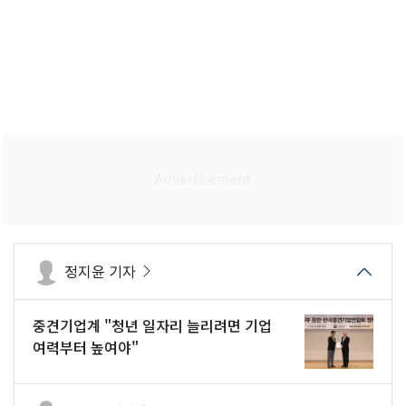
정지윤 기자
중견기업계 "청년 일자리 늘리려면 기업
여력부터 높여야"