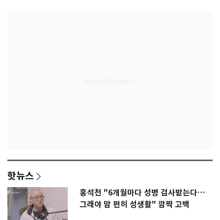
핫뉴스
홍석천 "6개월마다 성병 검사받는다…
그래야 맘 편히 성생활" 깜짝 고백