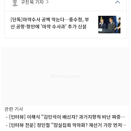
구진욱 기자
[단독]마약수사 공백 막는다…중수청, 부
산 공항·항만에 '마약 수사과' 추가 신설
관련 기사
[인터뷰] 이해식 "김민석이 배신자? 과거지향적 비난 짜증날
지경"
[인터뷰 전문] 정민철 "잠실집회 악마화? 재선거 가장 먼저