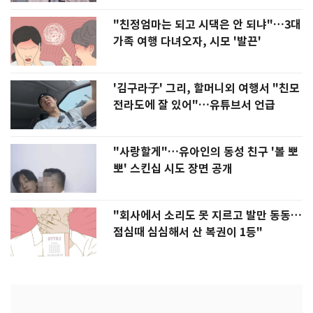
"친정엄마는 되고 시댁은 안 되냐"…3대
가족 여행 다녀오자, 시모 '발끈'
'김구라子' 그리, 할머니외 여행서 "친모
전라도에 잘 있어"…유튜브서 언급
"사랑할게"…유아인의 동성 친구 '볼 뽀
뽀' 스킨십 시도 장면 공개
"회사에서 소리도 못 지르고 발만 동동…
점심때 심심해서 산 복권이 1등"