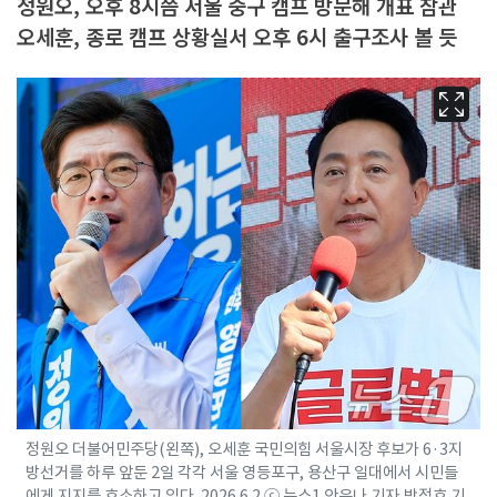
정원오, 오후 8시쯤 서울 중구 캠프 방문해 개표 참관
오세훈, 종로 캠프 상황실서 오후 6시 출구조사 볼 듯
정원오 더불어민주당(왼쪽), 오세훈 국민의힘 서울시장 후보가 6·3지
방선거를 하루 앞둔 2일 각각 서울 영등포구, 용산구 일대에서 시민들
에게 지지를 호소하고 있다. 2026.6.2 ⓒ 뉴스1 안은나 기자,박정호 기