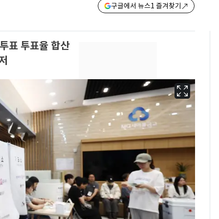
구글에서 뉴스1 즐겨찾기
투표 투표율 합산
최저
"캐리비안 베이 여자 탈
6
의실에 남자가 있어
요"…경찰 수사