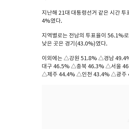
지난해 21대 대통령선거 같은 시간 투표율
4%였다.
지역별로는 전남의 투표율이 56.1%로 
낮은 곳은 경기(43.0%)였다.
이외에는 △강원 51.8% △경남 49.4%
대구 46.5% △충북 46.3% △서울 46
△제주 44.4% △인천 43.4% △광주 