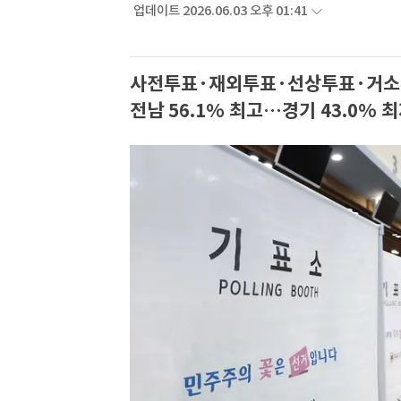
업데이트 2026.06.03 오후 01:41
사전투표·재외투표·선상투표·거소
전남 56.1% 최고…경기 43.0% 