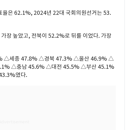
은 62.1%, 2024년 22대 국회의원선거는 53.
가장 높았고, 전북이 52.2%로 뒤를 이었다. 가장
 △세종 47.8% △경북 47.3% △울산 46.9% △
.1% △충남 45.6% △대전 45.5% △부산 45.1%
43.3%였다.