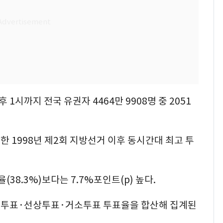
시까지 전국 유권자 4464만 9908명 중 2051
 1998년 제2회 지방선거 이후 동시간대 최고 투
(38.3%)보다는 7.7%포인트(p) 높다.
외투표·선상투표·거소투표 투표율을 합산해 집계된