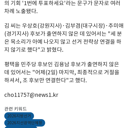
의 기회 '1번에 투표하세요'라는 문구가 문자로 여러
차례 노출됐다.
김 씨는 우상호(강원지사)·김부겸(대구시장)·추미애
(경기지사) 후보가 출연하지 않은 데 있어서는 "세 분
은 목소리가 아예 나오지 않고 선거 전략상 연결을 하
지 않기로 했다"고 밝혔다.
평택을 민주당 후보인 김용남 후보가 출연하지 않은
데 있어서는 "어제(2일) 마지막, 최종적으로 거절을
하셔서, 조 후보만 연결한다"고 했다.
cho11757@news1.kr
관련 키워드
2026지방선거
2026지선광역단체장