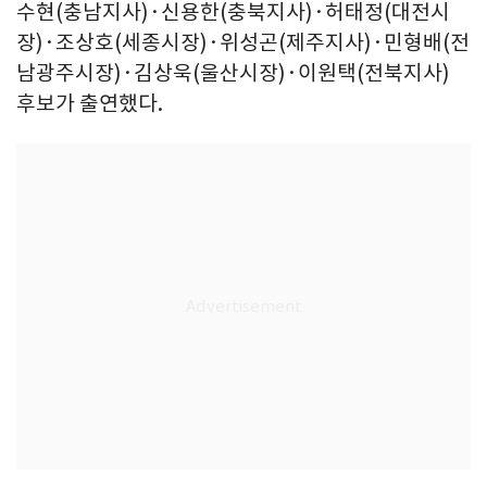
수현(충남지사)·신용한(충북지사)·허태정(대전시
장)·조상호(세종시장)·위성곤(제주지사)·민형배(전
남광주시장)·김상욱(울산시장)·이원택(전북지사)
후보가 출연했다.