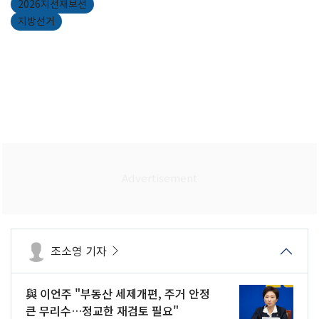
2026지선재보선
지방선거
조소영 기자
與 이언주 "부동산 세제개편, 주거 안정
큰 무리수…정교한 재검토 필요"