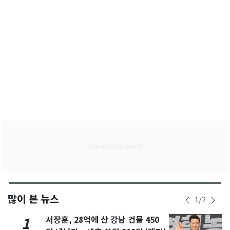
많이 본 뉴스
1
/
2
서장훈, 28억에 산 강남 건물 450
1