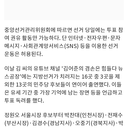
중앙선거관리위원회에 따르면 선거 당일에는 투표 참
여 권유 활동만 가능하다. 단 인터넷·전자우편·문자
메시지·사회관계망서비스(SNS) 등을 이용한 선거
운동은 허용된다.
이날 김 씨의 유튜브 채널 '김어준의 겸손은 힘들다 뉴
스공장'에는 지방선거가 치러지는 16곳 중 3곳을 제
외한 13곳의 민주당 후보들이 연이어 출연했다. 이들
은 유세 기간 중 가장 기억에 남는 장면 등을 언급하고
투표 독려를 했다.
정원오 서울시장 후보부터 박찬대(인천시장)·전재수
(부산시장)·김경수(경남지사)·오중기(경북지사)·박