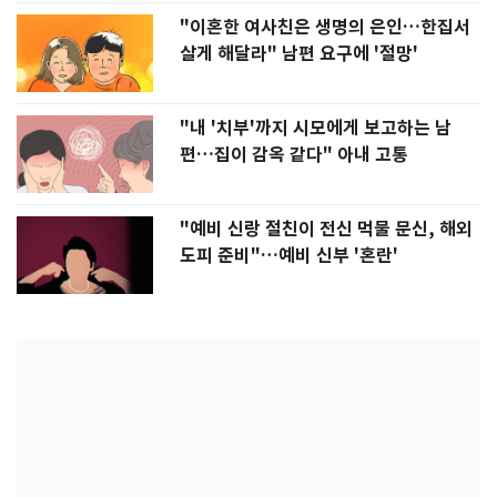
"이혼한 여사친은 생명의 은인…한집서
살게 해달라" 남편 요구에 '절망'
"내 '치부'까지 시모에게 보고하는 남
편…집이 감옥 같다" 아내 고통
"예비 신랑 절친이 전신 먹물 문신, 해외
도피 준비"…예비 신부 '혼란'