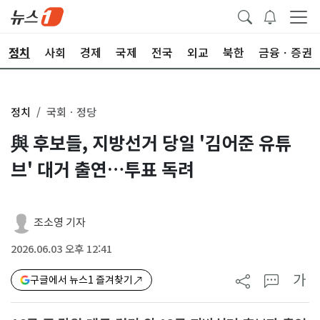
정치
사회
경제
국제
전국
외교
북한
금융ㆍ증권
정치
국회ㆍ정당
與 후보들, 지방선거 당일 '김어준 유튜
브' 대거 출연…투표 독려
조소영 기자
2026.06.03 오후 12:41
가
구글에서 뉴스1 즐겨찾기