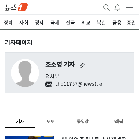
정치
사회
경제
국제
전국
외교
북한
금융ㆍ증권
기자페이지
조소영 기자
정치부
cho11757@news1.kr
기사
포토
동영상
그래픽