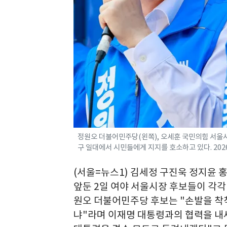
정원오 더불어민주당(왼쪽), 오세훈 국민의힘 서울시
구 일대에서 시민들에게 지지를 호소하고 있다. 2026
(서울=뉴스1) 김세정 구진욱 정지윤 홍
앞둔 2일 여야 서울시장 후보들이 각각
원오 더불어민주당 후보는 "손발을 착
냐"라며 이재명 대통령과의 협력을 내