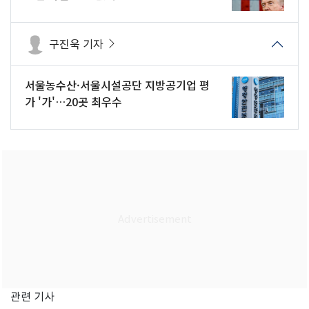
구진욱 기자
서울농수산·서울시설공단 지방공기업 평
가 '가'…20곳 최우수
관련 기사