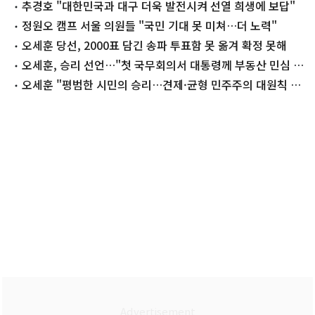
추경호 "대한민국과 대구 더욱 발전시켜 선열 희생에 보답"
정원오 캠프 서울 의원들 "국민 기대 못 미쳐…더 노력"
오세훈 당선, 2000표 담긴 송파 투표함 못 옮겨 확정 못해
오세훈, 승리 선언…"첫 국무회의서 대통령께 부동산 민심 전
할 것"(종합)
오세훈 "평범한 시민의 승리…견제·균형 민주주의 대원칙 세
워"