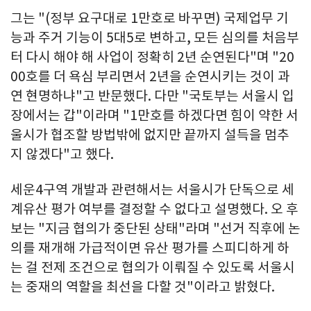
그는 "(정부 요구대로 1만호로 바꾸면) 국제업무 기
능과 주거 기능이 5대5로 변하고, 모든 심의를 처음부
터 다시 해야 해 사업이 정확히 2년 순연된다"며 "20
00호를 더 욕심 부리면서 2년을 순연시키는 것이 과
연 현명하냐"고 반문했다. 다만 "국토부는 서울시 입
장에서는 갑"이라며 "1만호를 하겠다면 힘이 약한 서
울시가 협조할 방법밖에 없지만 끝까지 설득을 멈추
지 않겠다"고 했다.
세운4구역 개발과 관련해서는 서울시가 단독으로 세
계유산 평가 여부를 결정할 수 없다고 설명했다. 오 후
보는 "지금 협의가 중단된 상태"라며 "선거 직후에 논
의를 재개해 가급적이면 유산 평가를 스피디하게 하
는 걸 전제 조건으로 협의가 이뤄질 수 있도록 서울시
는 중재의 역할을 최선을 다할 것"이라고 밝혔다.