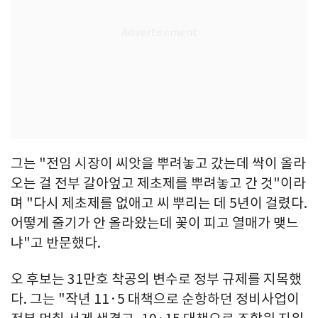
그는 "전임 시장이 씨앗을 뿌려놓고 갔는데 싹이 올라
오는 걸 전부 갈아엎고 제초제를 뿌려놓고 간 것"이라
며 "다시 제초제를 없애고 씨 뿌리는 데 5년이 걸렸다.
어떻게 줄기가 안 올라왔는데 꽃이 피고 열매가 맺느
냐"고 반문했다.
오 후보는 31만호 착공의 변수로 정부 규제를 지목했
다. 그는 "작년 11·5 대책으로 순항하던 정비사업이