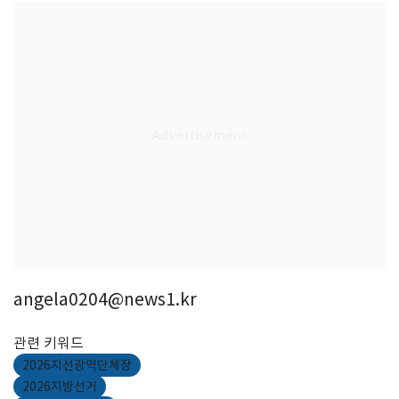
angela0204@news1.kr
관련 키워드
2026지선광역단체장
2026지방선거