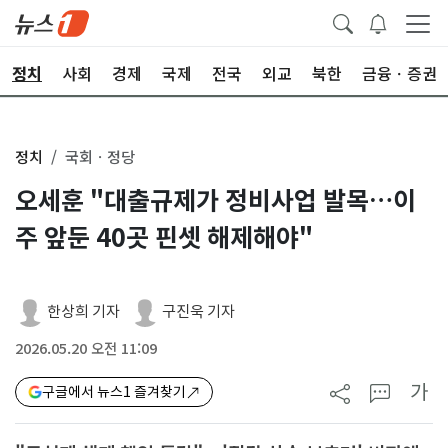
정치
사회
경제
국제
전국
외교
북한
금융ㆍ증권
정치
국회ㆍ정당
오세훈 "대출규제가 정비사업 발목…이
주 앞둔 40곳 핀셋 해제해야"
한상희 기자
구진욱 기자
2026.05.20 오전 11:09
가
구글에서 뉴스1 즐겨찾기