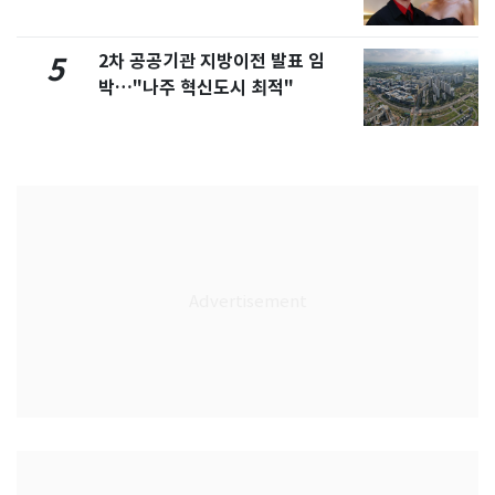
2차 공공기관 지방이전 발표 임
5
박…"나주 혁신도시 최적"