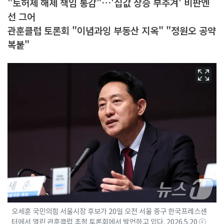
"토허제 해제 책임 통감"…'집값 상승 부추겨' 비판엔
선 그어
관훈클럽 토론회 "이념과잉 부동산 지옥" "정원오 공약
복붙"
오세훈 국민의힘 서울시장 후보가 20일 오전 서울 중구 한국프레스센
터에서 열린 관훈클럽 초청 토론회에서 발언하고 있다. 2026.5.20 ⓒ