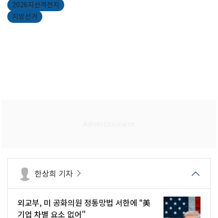
2026지선격전지
지방선거
한상희 기자
외교부, 미 공화의원 정통망법 서한에 "美
기업 차별 요소 없어"