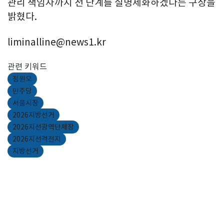
관리 책임자까지 전 단계를 실명제화하겠다는 구상을
밝혔다.
liminalline@news1.kr
관련 키워드
정원오
민주당
서울시장
2026지방선거
2026지선광역단체장
2026지선격전지
지방선거