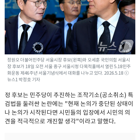
정원오 더불어민주당 서울시장 후보(왼쪽)와 오세훈 국민의힘 서울시
장 후보가 18일 오전 서울 중구 서울시청 다목적홀에서 열린 5.18민주
화운동 제46주년 서울기념식에서 대화를 나누고 있다. 2026.5.18 ⓒ
뉴스1 박정호 기자
정 후보는 민주당이 추진하는 조작기소(공소취소) 특
검법을 둘러싼 논란에는 "현재 논의가 중단된 상태이
나 논의가 시작된다면 시민들의 입장에서 시민의 의
견을 적극적으로 개진할 생각"이라고 말했다.