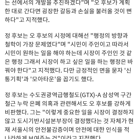
는 선에서의 개발을 추진하겠다"며 "오 후보가 계획
한 대로 간다면 굉장한 갈등과 손실을 불러올 것이 뻔
하다"고 지적했다.
정 후보는 오 후보의 시정에 대해선 "행정의 방향과
철학이 가장 문제였다"며 "시민이 주인이고 따라서
시민이 원하는 일을 해야 하는데 시장이 주인인 것 같
은 행정 그래서 시장이 하고 싶은 일을 하는 행정은 바
꿔야 한다"고 지적했다. 다만 긍정적인 면을 묻자 '신
통기획'과 '모아타운'을 꼽기도 했다.
정 후보는 수도권광역급행철도(GTX)-A 삼성역 구간
철근 누락 은폐 의혹과 관련해서도 오 후보를 강하게
비판했다. 그는 "이렇게 중요한 일을 시장이 결정하지
않고 도시기반시설본부장이 결정했다는 것 자체가 현
재 서울시의 안전불감증이며 안전에 대한 인식을 적
나라하게 보여주는 것"이라고 지적했다.