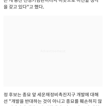
는 게 용산 전쟁기념관이라서 이곳으로 이전할 생각
을 갖고 있다"고 했다.
정 후보는 종묘 앞 세운재정비촉진지구 개발에 대해
선 "개발을 반대하는 것이 아니고 종묘를 훼손하지 않