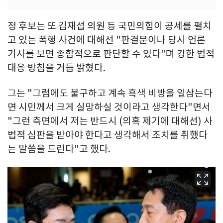
정 후보는 또 김재섭 의원 등 국민의힘이 공세를 펼치
고 있는 폭행 사건에 대해선 "판결문이나 당시 언론
기사를 보면 종합적으로 판단할 수 있다"며 강한 법적
대응 방침을 거듭 밝혔다.
그는 "그럼에도 불구하고 계속 흑색 비방을 일삼는다
면 시민께서 크게 실망하실 것이라고 생각한다"면서
"그런 측면에서 저는 반드시 (의혹 제기에 대해선) 사
법적 심판을 받아야 한다고 생각해서 조치를 취했다
는 말씀을 드린다"고 했다.