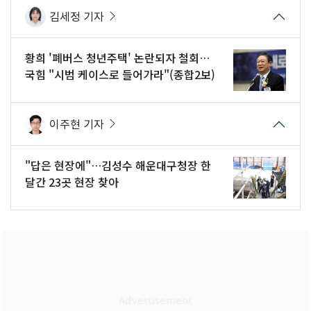
김세정 기자
황희 '폐버스 청년주택' 논란되자 철회…
국힘 "시범 케이스로 들어가라"(종합2보)
이주현 기자
"답은 현장에"…김성수 해운대구청장 한
달간 23곳 현장 찾아