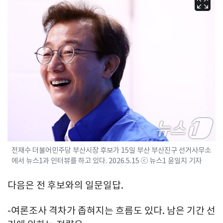
전재수 더불어민주당 부산시장 후보가 15일 부산 부산진구 선거사무소
에서 뉴스1과 인터뷰를 하고 있다. 2026.5.15 ⓒ 뉴스1 윤일지 기자
다음은 전 후보와의 일문일답.
-여론조사 격차가 좁혀지는 흐름도 있다. 남은 기간 선