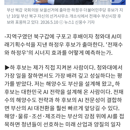
부산 북갑 국회의원 보궐선거에 출마한 하정우 더불어민주당 후보가 지
난 10일 부산 북구 자신의 선거사무소 개소식에서 전재수 부산시장 후
보와 포옹하고 있다. 2026.5.10 ⓒ 뉴스1 신웅수 기자
-지역구였던 북구갑에 구포고 후배이자 청와대 AI미
래기획수석을 지낸 하정우 후보가 출마한다. '전재수
와 하정우'의 시너지 효과를 어떻게 예측하는가.
▶하 후보는 제가 직접 지켜본 사람이다. 청와대에서
가장 일을 잘하면서도 가장 배려 깊고 성실하다는 평
가를 받았다. 저는 해양수도 부산을 설계해 왔고, 하
후보는 대한민국 AI 전략을 설계해 온 사람이다. 전재
수의 해양수도 전략과 하 후보의 AI 전문성이 결합하
면 부산의 AI 대전환을 훨씬 빠르게 앞당길 수 있다.
해양·물류·조선·제조라는 부산의 강점 위에 AI를 접
목하면 청년들이 선호하는 미래 산업과 양질의 일자