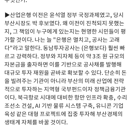
무엇인가.
▶산업은행 이전은 윤석열 정부 국정과제였고, 당시
부산시장도 박 후보였다. 왜 이전이 진척되지 못했는
지, 그 책임이 누구에게 있는지는 현명한 시민들이 평
가할 것이다. 나는 늘 "은행은 멸치고, 공사는 고래
다"라고 말한다. 동남투자공사는 (은행보다) 훨씬 빠
르고 강력하다. 정부와 지자체 등이 약 3조 원 규모의
자본금을 출자하면 이를 기반으로 공사채를 발행해
대규모 투자 재원을 곧바로 확보할 수 있다. 단순히 돈
을 빌려주는 기관이 아니라 부산의 미래 산업에 전략
적으로 투자하는 지역형 국부펀드이자 정책금융기관
이다. 북극항로 시대에 대비한 항만 인프라 확충, 수리
조선소 건설, AI 기반 물류 시스템 구축, 유니콘 기업
육성 같은 대형 프로젝트에 집중 투자해 부산경제의
생태계 자체를 바꿀 것이다.