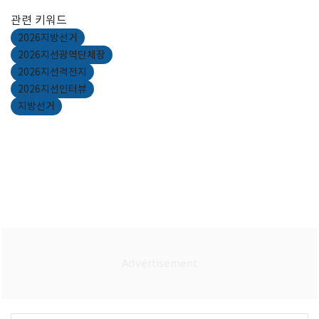
관련 키워드
2026지방선거
2026지선광역단체장
2026지선격전지
2026지선인터뷰
지방선거