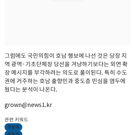
그럼에도 국민의힘이 호남 행보에 나선 것은 당장 지
역 광역·기초단체장 당선을 겨냥하기보다는 외연 확
장 메시지를 부각하려는 의도로 풀이된다. 특히 수도
권에 거주하는 호남 출향민과 중도층 민심을 염두에
뒀다는 분석이 나온다.
grown@news1.kr
관련 키워드
정청래
장동혁