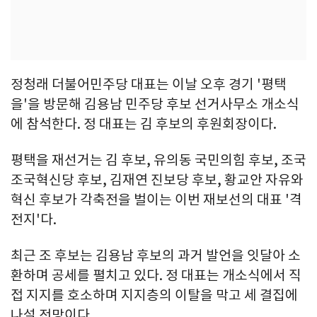
정청래 더불어민주당 대표는 이날 오후 경기 '평택
을'을 방문해 김용남 민주당 후보 선거사무소 개소식
에 참석한다. 정 대표는 김 후보의 후원회장이다.
평택을 재선거는 김 후보, 유의동 국민의힘 후보, 조국
조국혁신당 후보, 김재연 진보당 후보, 황교안 자유와
혁신 후보가 각축전을 벌이는 이번 재보선의 대표 '격
전지'다.
최근 조 후보는 김용남 후보의 과거 발언을 잇달아 소
환하며 공세를 펼치고 있다. 정 대표는 개소식에서 직
접 지지를 호소하며 지지층의 이탈을 막고 세 결집에
나설 전망이다.