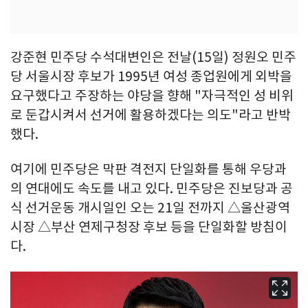
강준현 민주당 수석대변인은 전날(15일) 정원오 민주
당 서울시장 후보가 1995년 여성 종업원에게 외박을
요구했다고 주장하는 야당을 향해 "자극적인 성 비위
로 둔갑시켜서 선거에 활용하겠다는 의도"라고 반박
했다.
여기에 민주당은 막판 격전지 단일화를 통해 우당과
의 연대에도 속도를 내고 있다. 민주당은 진보당과 공
식 선거운동 개시일인 오는 21일 전까지 △울산광역
시장 △부산 연제구청장 후보 등을 단일화할 방침이
다.