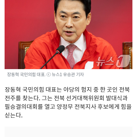
장동혁 국민의힘 대표. ⓒ 뉴스1 유승관 기자
장동혁 국민의힘 대표는 야당의 험지 중 한 곳인 전북
전주를 찾는다. 그는 전북 선거대책위원회 발대식과
필승결의대회를 열고 양정무 전북지사 후보에게 힘을
싣는다.