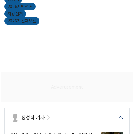
2026지방선거
지방선거
2026지선재보선
장성희 기자