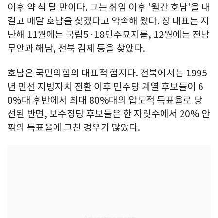
이후 약 석 달 만이다. 그는 취임 이후 '월간 호남'을 내
걸고 매달 호남을 찾겠다고 약속해 왔다. 장 대표는 지
난해 11월에는 국립5·18민주묘지를, 12월에는 전남
무안과 해남, 전북 김제 등을 찾았다.
호남은 국민의힘의 대표적 험지다. 전북에서는 1995
년 민선 지방자치 전환 이후 민주당 계열 후보들이 6
0%대 후반에서 최대 80%대의 압도적 득표율로 당
선된 반면, 보수정당 후보들은 한 자릿수에서 20% 안
팎의 득표율에 그친 경우가 많았다.