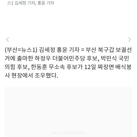
스1 김세정 기자, 홍윤 기자
(부산=뉴스1) 김세정 홍윤 기자 = 부산 북구갑 보궐선
거에 출마한 하정우 더불어민주당 후보, 박민식 국민
의힘 후보, 한동훈 무소속 후보가 12일 짜장면 배식봉
사 현장에서 조우했다.