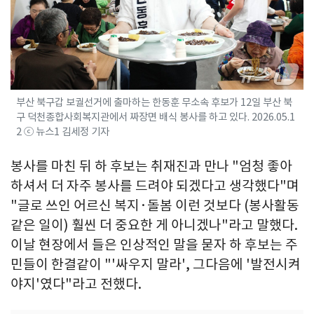
부산 북구갑 보궐선거에 출마하는 한동훈 무소속 후보가 12일 부산 북
구 덕천종합사회복지관에서 짜장면 배식 봉사를 하고 있다. 2026.05.1
2 ⓒ 뉴스1 김세정 기자
봉사를 마친 뒤 하 후보는 취재진과 만나 "엄청 좋아
하셔서 더 자주 봉사를 드려야 되겠다고 생각했다"며
"글로 쓰인 어르신 복지·돌봄 이런 것보다 (봉사활동
같은 일이) 훨씬 더 중요한 게 아니겠나"라고 말했다.
이날 현장에서 들은 인상적인 말을 묻자 하 후보는 주
민들이 한결같이 "'싸우지 말라', 그다음에 '발전시켜
야지'였다"라고 전했다.