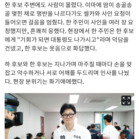
한 후보 주변에도 사람이 몰렸다. 이마에 땀이 송골송
골 맺힌 채로 쟁반을 나르다가도 셀카와 사인 요청이
들어오면 걸음을 멈췄다. 한 주민이 사인을 여러 장 요
청했지만, 흔쾌히 응했다. 현장에서 한 주민은 한 후보
에게 "기회가 되면 대통령도 나가시고"라며 덕담을
건넸고, 한 후보는 웃음으로 화답했다.
하 후보와 한 후보는 지나가며 마주칠 때마다 손을 맞
잡고 악수하거나 서로 어깨를 두드리며 인사를 나눴
다. 현장 분위기는 화기애애했다.