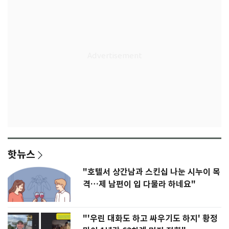
핫뉴스
"호텔서 상간남과 스킨십 나눈 시누이 목
격…제 남편이 입 다물라 하네요"
"'우린 대화도 하고 싸우기도 하지' 황정