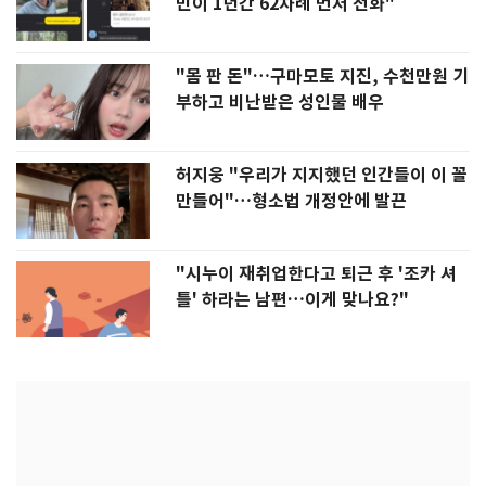
민이 1년간 62차례 먼저 전화"
"몸 판 돈"…구마모토 지진, 수천만원 기
부하고 비난받은 성인물 배우
허지웅 "우리가 지지했던 인간들이 이 꼴
만들어"…형소법 개정안에 발끈
"시누이 재취업한다고 퇴근 후 '조카 셔
틀' 하라는 남편…이게 맞나요?"