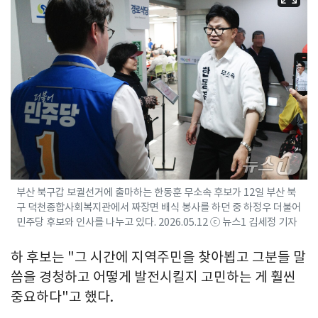
부산 북구갑 보궐선거에 출마하는 한동훈 무소속 후보가 12일 부산 북
구 덕천종합사회복지관에서 짜장면 배식 봉사를 하던 중 하정우 더불어
민주당 후보와 인사를 나누고 있다. 2026.05.12 ⓒ 뉴스1 김세정 기자
하 후보는 "그 시간에 지역주민을 찾아뵙고 그분들 말
씀을 경청하고 어떻게 발전시킬지 고민하는 게 훨씬
중요하다"고 했다.