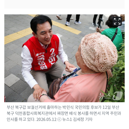
부산 북구갑 보궐선거에 출마하는 박민식 국민의힘 후보가 12일 부산
북구 덕천종합사회복지관에서 짜장면 배식 봉사를 하면서 지역 주민과
인사를 하고 있다. 2026.05.12 ⓒ 뉴스1 김세정 기자