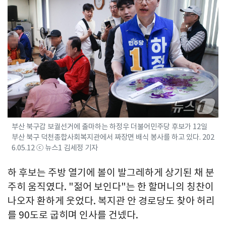
부산 북구갑 보궐선거에 출마하는 하정우 더불어민주당 후보가 12일
부산 북구 덕천종합사회복지관에서 짜장면 배식 봉사를 하고 있다. 202
6.05.12 ⓒ 뉴스1 김세정 기자
하 후보는 주방 열기에 볼이 발그레하게 상기된 채 분
주히 움직였다. "젊어 보인다"는 한 할머니의 칭찬이
나오자 환하게 웃었다. 복지관 안 경로당도 찾아 허리
를 90도로 굽히며 인사를 건넸다.