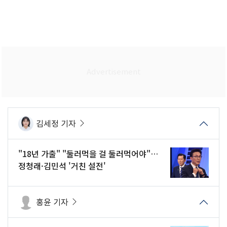
김세정 기자
"18년 가출" "둘러먹을 걸 둘러먹어야"…
정청래·김민석 '거친 설전'
홍윤 기자