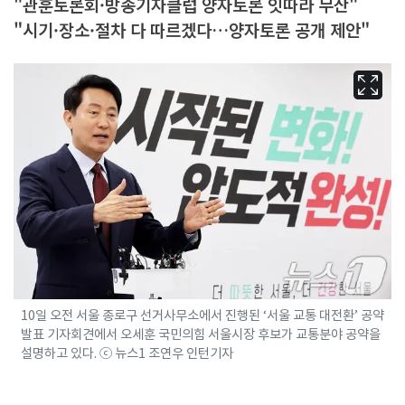
"관훈토론회·방송기자클럽 양자토론 잇따라 무산"
"시기·장소·절차 다 따르겠다…양자토론 공개 제안"
10일 오전 서울 종로구 선거사무소에서 진행된 ‘서울 교통 대전환’ 공약
발표 기자회견에서 오세훈 국민의힘 서울시장 후보가 교통분야 공약을
설명하고 있다. ⓒ 뉴스1 조연우 인턴기자