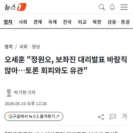
정치
사회
경제
국제
전국
외교
북한
금융ㆍ증권
정치
국회ㆍ정당
오세훈 "정원오, 보좌진 대리발표 바람직
않아…토론 회피와도 유관"
박기현 기자
2026.05.10 오후 12:28
가
구글에서 뉴스1 즐겨찾기