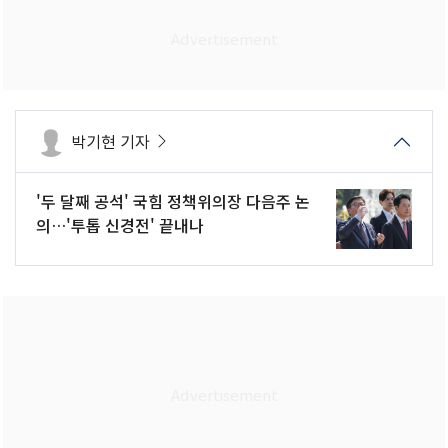
박기현 기자
'두 달째 공석' 국힘 정책위의장 다음주 논
의…'투톱 신경전' 끝내나