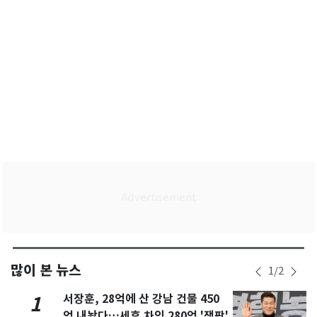
많이 본 뉴스
1
/
2
서장훈, 28억에 산 강남 건물 450
1
억 내놨다…세후 차익 280억 '잭팟'