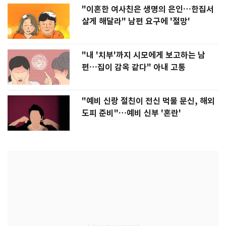
"이혼한 여사친은 생명의 은인…한집서
살게 해달라" 남편 요구에 '절망'
"내 '치부'까지 시모에게 보고하는 남
편…집이 감옥 같다" 아내 고통
"예비 신랑 절친이 전신 먹물 문신, 해외
도피 준비"…예비 신부 '혼란'