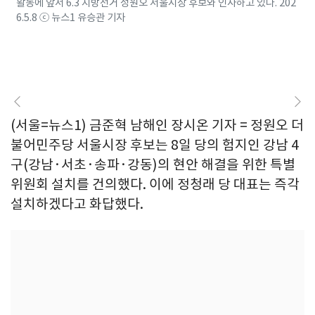
활동에 앞서 6.3 지방선거 정원오 서울시장 후보와 인사하고 있다. 202
6.5.8 ⓒ 뉴스1 유승관 기자
(서울=뉴스1) 금준혁 남해인 장시온 기자 = 정원오 더
불어민주당 서울시장 후보는 8일 당의 험지인 강남 4
구(강남·서초·송파·강동)의 현안 해결을 위한 특별
위원회 설치를 건의했다. 이에 정청래 당 대표는 즉각
설치하겠다고 화답했다.