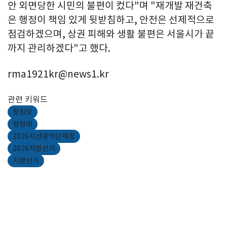
안 외면당한 시민의 불편이 컸다"며 "재개발 재건축
은 행정이 책임 있게 뒷받침하고, 안전은 선제적으로
점검하겠으며, 상권 피해와 생활 불편은 서울시가 끝
까지 관리하겠다"고 했다.
rma1921kr@news1.kr
관련 키워드
정원오
정청래
2026지선광역단체장
2026지방선거
지방선거