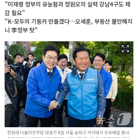
"이재명 정부의 유능함과 정원오의 실력 강남4구도 체
감 필요"
"K-모두의 기동카 만들겠다…오세훈, 부동산 불안해지
니 李정부 탓"
정청래 더불어민주당 대표가 8일 서울 송파구 거리에서 우유배달 봉사