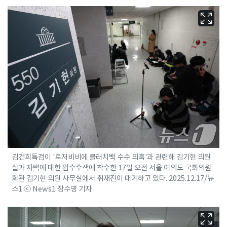
김건희특검이 '로저비비에 클러치백 수수 의혹'과 관련해 김기현 의원
실과 자택에 대한 압수수색에 착수한 17일 오전 서울 여의도 국회의원
회관 김기현 의원 사무실에서 취재진이 대기하고 있다. 2025.12.17/뉴
스1 ⓒ News1 장수영 기자