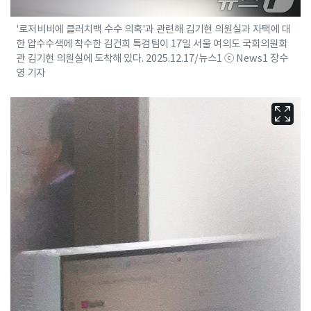
'로저비비에 클러치백 수수 의혹'과 관련해 김기현 의원실과 자택에 대
한 압수수색에 착수한 김건희 특검팀이 17일 서울 여의도 국회의원회
관 김기현 의원실에 도착해 있다. 2025.12.17/뉴스1 ⓒ News1 장수
영 기자