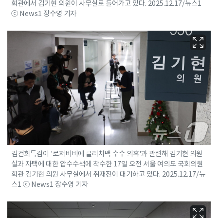
회관에서 김기현 의원이 사무실로 들어가고 있다. 2025.12.17/뉴스1
ⓒ News1 장수영 기자
김건희특검이 '로저비비에 클러치백 수수 의혹'과 관련해 김기현 의원
실과 자택에 대한 압수수색에 착수한 17일 오전 서울 여의도 국회의원
회관 김기현 의원 사무실에서 취재진이 대기하고 있다. 2025.12.17/뉴
스1 ⓒ News1 장수영 기자