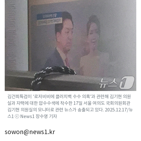
김건희특검이 '로저비비에 클러치백 수수 의혹'과 관련해 김기현 의원
실과 자택에 대한 압수수색에 착수한 17일 서울 여의도 국회의원회관
김기현 의원실의 모니터로 관련 뉴스가 송출되고 있다. 2025.12.17/뉴
스1 ⓒ News1 장수영 기자
sowon@news1.kr