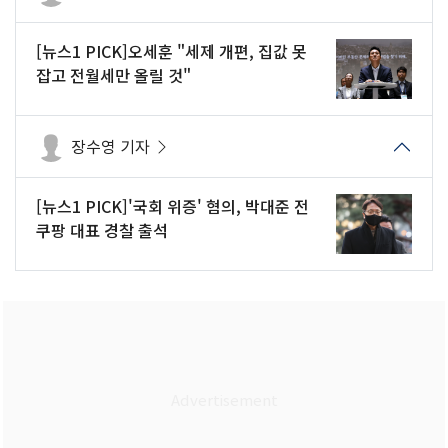
[뉴스1 PICK]오세훈 "세제 개편, 집값 못
잡고 전월세만 올릴 것"
장수영 기자
[뉴스1 PICK]'국회 위증' 혐의, 박대준 전
쿠팡 대표 경찰 출석