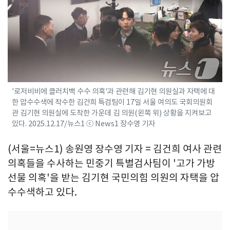
'로저비비에 클러치백 수수 의혹'과 관련해 김기현 의원실과 자택에 대
한 압수수색에 착수한 김건희 특검팀이 17일 서울 여의도 국회의원회
관 김기현 의원실에 도착한 가운데 김 의원(왼쪽 위) 상황을 지켜보고
있다. 2025.12.17/뉴스1 ⓒ News1 장수영 기자
(서울=뉴스1) 송원영 장수영 기자 = 김건희 여사 관련
의혹들을 수사하는 민중기 특별검사팀이 '고가 가방
선물 의혹'을 받는 김기현 국민의힘 의원의 자택을 압
수수색하고 있다.