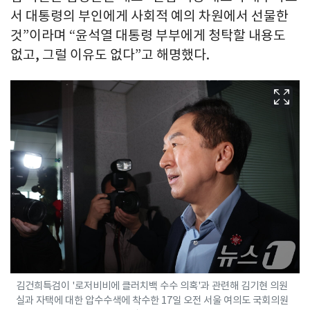
서 대통령의 부인에게 사회적 예의 차원에서 선물한
것”이라며 “윤석열 대통령 부부에게 청탁할 내용도
없고, 그럴 이유도 없다”고 해명했다.
김건희특검이 '로저비비에 클러치백 수수 의혹'과 관련해 김기현 의원
실과 자택에 대한 압수수색에 착수한 17일 오전 서울 여의도 국회의원