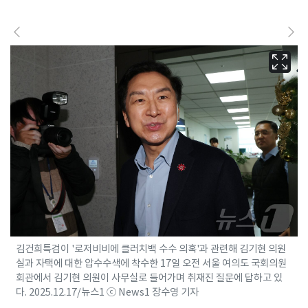
김건희특검이 '로저비비에 클러치백 수수 의혹'과 관련해 김기현 의원
실과 자택에 대한 압수수색에 착수한 17일 오전 서울 여의도 국회의원
회관에서 김기현 의원이 사무실로 들어가며 취재진 질문에 답하고 있
다. 2025.12.17/뉴스1 ⓒ News1 장수영 기자