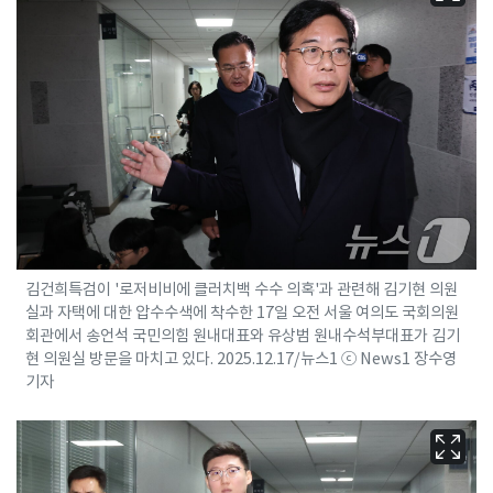
김건희특검이 '로저비비에 클러치백 수수 의혹'과 관련해 김기현 의원
실과 자택에 대한 압수수색에 착수한 17일 오전 서울 여의도 국회의원
회관에서 송언석 국민의힘 원내대표와 유상범 원내수석부대표가 김기
현 의원실 방문을 마치고 있다. 2025.12.17/뉴스1 ⓒ News1 장수영
기자