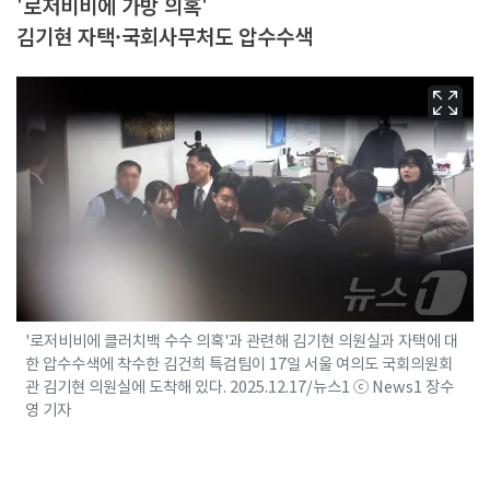
'로저비비에 가방 의혹'
김기현 자택·국회사무처도 압수수색
'로저비비에 클러치백 수수 의혹'과 관련해 김기현 의원실과 자택에 대
한 압수수색에 착수한 김건희 특검팀이 17일 서울 여의도 국회의원회
관 김기현 의원실에 도착해 있다. 2025.12.17/뉴스1 ⓒ News1 장수
영 기자