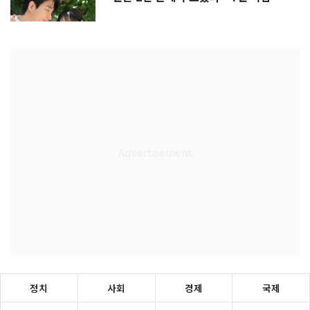
정치
사회
경제
국제