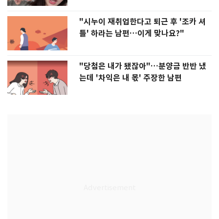
"시누이 재취업한다고 퇴근 후 '조카 셔
틀' 하라는 남편…이게 맞나요?"
"당첨은 내가 됐잖아"…분양금 반반 냈
는데 '차익은 내 몫' 주장한 남편