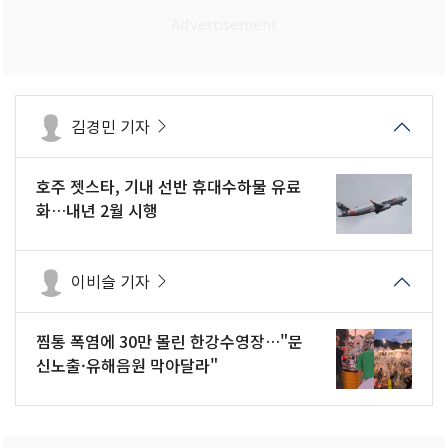
김경민 기자
호주 젯스타, 기내 선반 휴대수하물 유료
화…내년 2월 시행
이비슬 기자
찜통 폭염에 30만 몰린 한강수영장…"문
신노출·유해음원 막아달라"