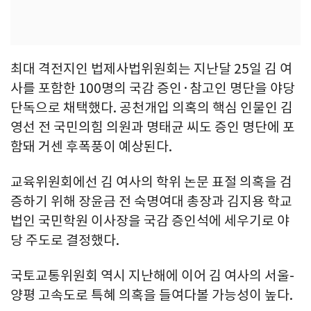
최대 격전지인 법제사법위원회는 지난달 25일 김 여
사를 포함한 100명의 국감 증인·참고인 명단을 야당
단독으로 채택했다. 공천개입 의혹의 핵심 인물인 김
영선 전 국민의힘 의원과 명태균 씨도 증인 명단에 포
함돼 거센 후폭풍이 예상된다.
교육위원회에선 김 여사의 학위 논문 표절 의혹을 검
증하기 위해 장윤금 전 숙명여대 총장과 김지용 학교
법인 국민학원 이사장을 국감 증인석에 세우기로 야
당 주도로 결정했다.
국토교통위원회 역시 지난해에 이어 김 여사의 서울-
양평 고속도로 특혜 의혹을 들여다볼 가능성이 높다.