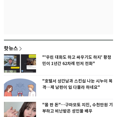
핫뉴스
"'우린 대화도 하고 싸우기도 하지' 황정
민이 1년간 62차례 먼저 전화"
"호텔서 상간남과 스킨십 나눈 시누이 목
격…제 남편이 입 다물라 하네요"
"몸 판 돈"…구마모토 지진, 수천만원 기
부하고 비난받은 성인물 배우