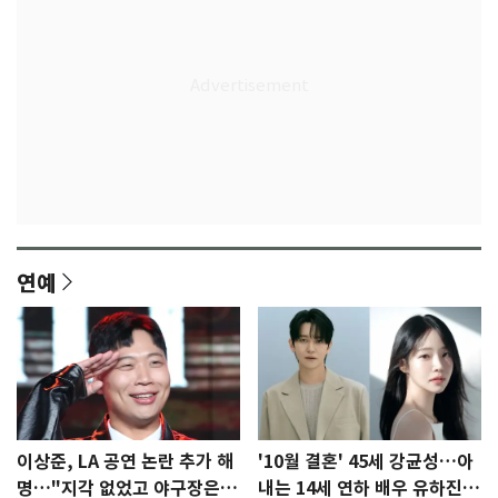
연예
이상준, LA 공연 논란 추가 해
'10월 결혼' 45세 강균성…아
명…"지각 없었고 야구장은
내는 14세 연하 배우 유하진