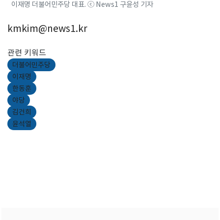
이재명 더불어민주당 대표. ⓒ News1 구윤성 기자
kmkim@news1.kr
관련 키워드
더불어민주당
이재명
한동훈
야당
김건희
윤석열