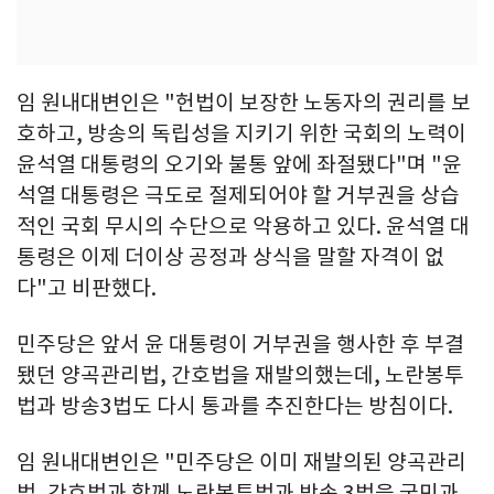
임 원내대변인은 "헌법이 보장한 노동자의 권리를 보
호하고, 방송의 독립성을 지키기 위한 국회의 노력이
윤석열 대통령의 오기와 불통 앞에 좌절됐다"며 "윤
석열 대통령은 극도로 절제되어야 할 거부권을 상습
적인 국회 무시의 수단으로 악용하고 있다. 윤석열 대
통령은 이제 더이상 공정과 상식을 말할 자격이 없
다"고 비판했다.
민주당은 앞서 윤 대통령이 거부권을 행사한 후 부결
됐던 양곡관리법, 간호법을 재발의했는데, 노란봉투
법과 방송3법도 다시 통과를 추진한다는 방침이다.
임 원내대변인은 "민주당은 이미 재발의된 양곡관리
법, 간호법과 함께 노란봉투법과 방송 3법을 국민과