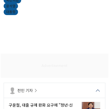
국민의힘
윤석열
대통령
전민 기자
구윤철, 대출 규제 완화 요구에 "청년·신