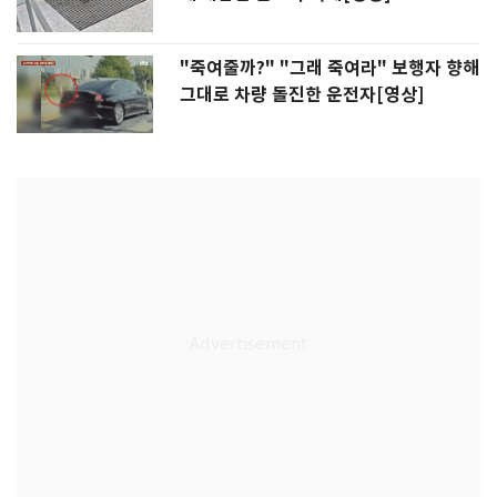
"죽여줄까?" "그래 죽여라" 보행자 향해
그대로 차량 돌진한 운전자[영상]