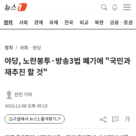
정치
사회
경제
국제
전국
외교
북한
금융ㆍ증권
정치
국회ㆍ정당
야당, 노란봉투·방송3법 폐기에 "국민과
재추진 할 것"
전민 기자
2023.12.08 오후 05:15
가
구글에서 뉴스1 즐겨찾기