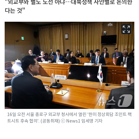
"외교부와 별도 노선 아냐…대북정책 사안별로 논의한
다는 것"
16일 오전 서울 종로구 외교부 청사에서 열린 '한미 정상회담 조인트 팩
트시트 후속 협의'. (공동취재) ⓒ News1 임세영 기자