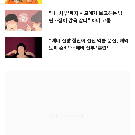
"내 '치부'까지 시모에게 보고하는 남
편…집이 감옥 같다" 아내 고통
"예비 신랑 절친이 전신 먹물 문신, 해외
도피 준비"…예비 신부 '혼란'