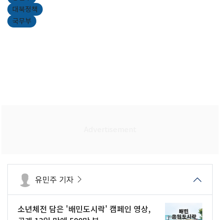
대북정책
국무부
유민주 기자
소년체전 담은 '배민도시락' 캠페인 영상,