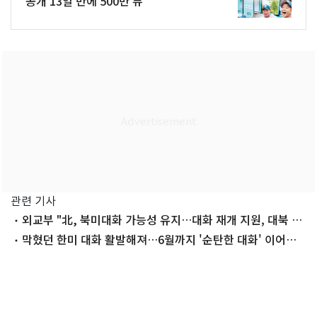
공개 13일 만에 500만 뷰
관련 기사
외교부 "北, 북미대화 가능성 유지…대화 재개 지원, 대북 소
통 채널 확보"
막혔던 한미 대화 활발해져…6월까지 '순탄한 대화' 이어진
다