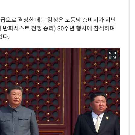
급으로 격상한 데는 김정은 노동당 총비서가 지난
계 반파시스트 전쟁 승리) 80주년 행사에 참석하며
있다.