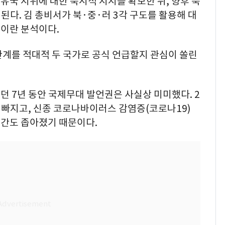
국 지위에 대한 묵시적 지지를 확보한 뒤, 향후 북
된다. 김 총비서가 북·중·러 3각 구도를 활용해 대
이란 분석이다.
관계를 적대적 두 국가로 공식 언급할지 관심이 쏠린
 7년 동안 국제무대 발언권은 사실상 미미했다. 2
 빠지고, 신종 코로나바이러스 감염증(코로나19)
간도 좁아졌기 때문이다.