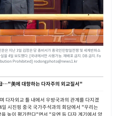
동신문은 지난 3일 김정은 당 총비서가 중국인민항일전쟁 및 세계반파쇼
을 4일 보도했다. [국내에서만 사용가능. 재배포 금지. DB 금지. Fo
stribution Prohibited] rodongphoto@news1.kr
언급…"美에 대항하는 다자주의 외교질서"
하며 다자외교 틀 내에서 우방국과의 관계를 다지겠
 4일 시진핑 중국 국가주석과의 회담에서 "우리는
을 높이 평가한다"면서 "유엔 등 다자 계기에서 양