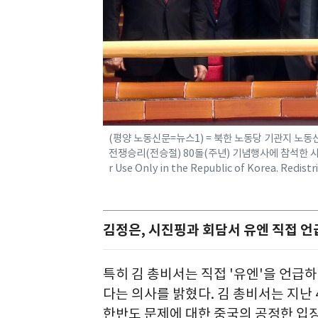
(평양 노동신문=뉴스1) = 북한 노동당 기관지 노
전쟁승리(전승절) 80돌(주년) 기념행사에 참석한 사실
r Use Only in the Republic of Korea. Redi
김정은, 시진핑과 회담서 유엔 직접 
특히 김 총비서는 직접 '유엔'을 언급
다는 의사를 밝혔다. 김 총비서는 지난
한반도 문제에 대한 중국의 공정한 입장