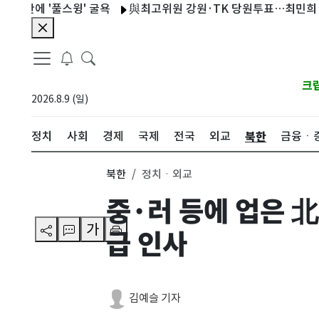
'풀스윙' 굴욕
與최고위원 강원·TK 당원투표…최민희·박선원·
크
2026.8.9 (일)
북한
정치
사회
경제
국제
전국
외교
금융ㆍ
북한
정치ㆍ외교
중·러 등에 업은 
가
급 인사
김예슬 기자