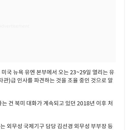
미국 뉴욕 유엔 본부에서 오는 23~29일 열리는 유
차관)급 인사를 파견하는 것을 조율 중인 것으로 알
 건 북미 대화가 계속되고 있던 2018년 이후 처
는 외무성 국제기구 담당 김선경 외무성 부부장 등