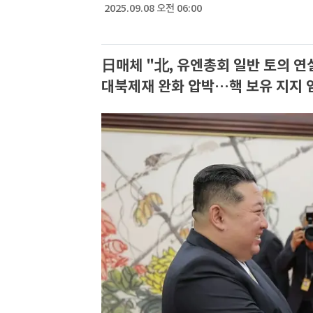
2025.09.08 오전 06:00
日매체 "北, 유엔총회 일반 토의 연
대북제재 완화 압박…핵 보유 지지 