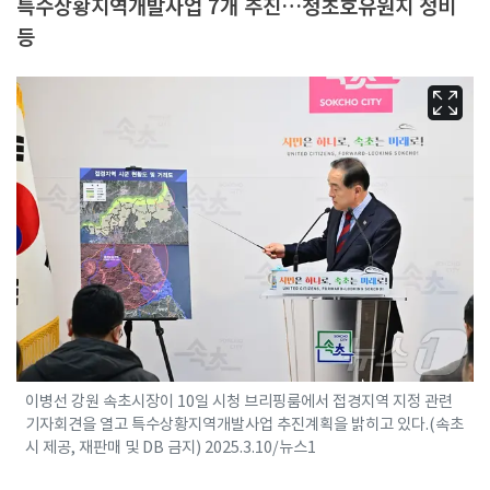
특수상황지역개발사업 7개 추진…청초호유원지 정비
등
이병선 강원 속초시장이 10일 시청 브리핑룸에서 접경지역 지정 관련
기자회견을 열고 특수상황지역개발사업 추진계획을 밝히고 있다.(속초
시 제공, 재판매 및 DB 금지) 2025.3.10/뉴스1