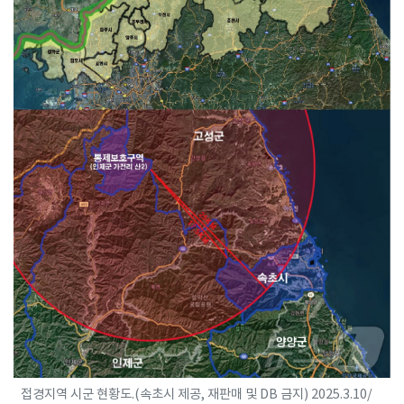
접경지역 시군 현황도.(속초시 제공, 재판매 및 DB 금지) 2025.3.10/