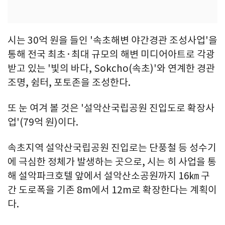
시는 30억 원을 들인 '속초해변 야간경관 조성사업'을
통해 전국 최초·최대 규모의 해변 미디어아트로 각광
받고 있는 '빛의 바다, Sokcho(속초)'와 연계한 경관
조명, 쉼터, 포토존을 조성한다.
또 눈 여겨 볼 것은 '설악산국립공원 진입도로 확장사
업'(79억 원)이다.
속초지역 설악산국립공원 진입로는 단풍철 등 성수기
에 극심한 정체가 발생하는 곳으로, 시는 히 사업을 통
해 설악파크호텔 앞에서 설악산소공원까지 16㎞ 구
간 도로폭을 기존 8m에서 12m로 확장한다는 계획이
다.