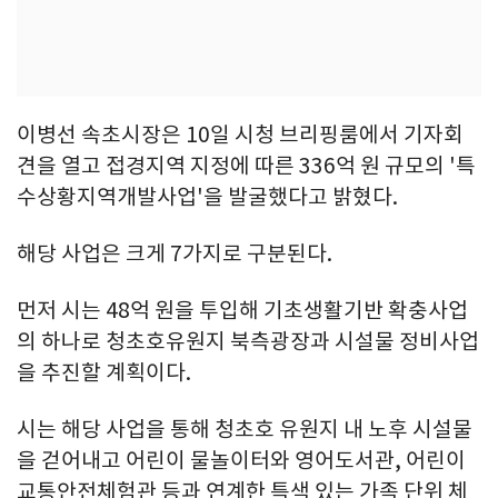
이병선 속초시장은 10일 시청 브리핑룸에서 기자회
견을 열고 접경지역 지정에 따른 336억 원 규모의 '특
수상황지역개발사업'을 발굴했다고 밝혔다.
해당 사업은 크게 7가지로 구분된다.
먼저 시는 48억 원을 투입해 기초생활기반 확충사업
의 하나로 청초호유원지 북측광장과 시설물 정비사업
을 추진할 계획이다.
시는 해당 사업을 통해 청초호 유원지 내 노후 시설물
을 걷어내고 어린이 물놀이터와 영어도서관, 어린이
교통안전체험관 등과 연계한 특색 있는 가족 단위 체