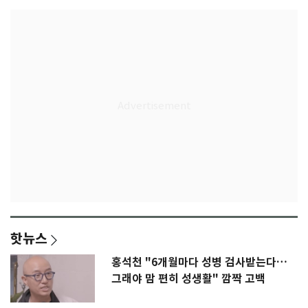
핫뉴스
홍석천 "6개월마다 성병 검사받는다…
그래야 맘 편히 성생활" 깜짝 고백