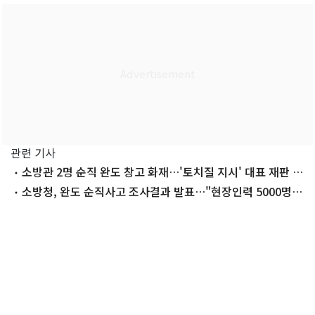
관련 기사
소방관 2명 순직 완도 창고 화재…'토치질 지시' 대표 재판 본
격화
소방청, 완도 순직사고 조사결과 발표…"현장인력 5000명
확충"