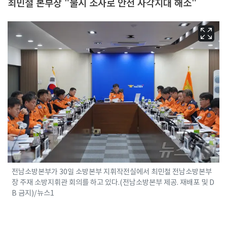
최민철 본부장 "불시 조사로 안전 사각지대 해소"
전남소방본부가 30일 소방본부 지휘작전실에서 최민철 전남소방본부
장 주재 소방지휘관 회의를 하고 있다.(전남소방본부 제공. 재배포 및 D
B 금지)/뉴스1