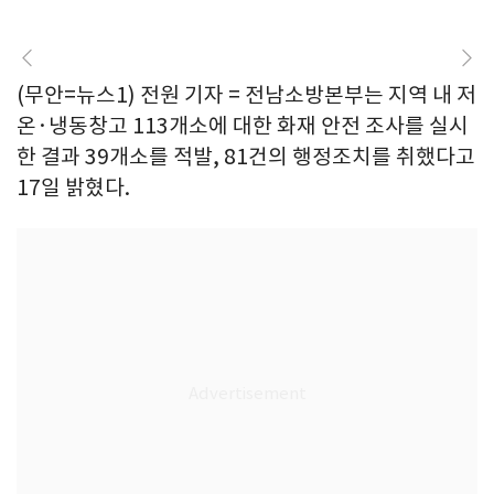
(무안=뉴스1) 전원 기자 = 전남소방본부는 지역 내 저
온·냉동창고 113개소에 대한 화재 안전 조사를 실시
한 결과 39개소를 적발, 81건의 행정조치를 취했다고
17일 밝혔다.