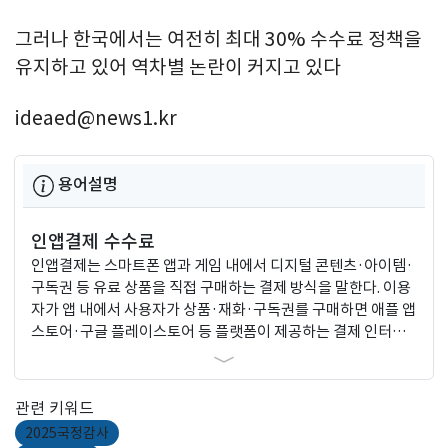
그러나 한국에서는 여전히 최대 30% 수수료 정책을
유지하고 있어 역차별 논란이 커지고 있다
ideaed@news1.kr
용어설명
인앱결제 수수료
인앱결제는 스마트폰 앱과 게임 내에서 디지털 콘텐츠·아이템·
구독권 등 유료 상품을 직접 구매하는 결제 방식을 말한다. 이용
자가 앱 내에서 사용자가 상품·재화·구독권를 구매하면 애플 앱
스토어·구글 플레이스토어 등 플랫폼이 제공하는 결제 인터페
이스를 거쳐 결제가 진행된다. 인앱결제는 사업자가 결제방식을
강제하고 높은(최대 30%) 수수료를 책정하면서 독과점·갑질
논란의 중심에 있다.
관련 키워드
2025국정감사