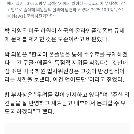
에서 열린 2025 국방부 국정감사에서 황성혜 구글코리아 부사장이 참
고인으로 출석해 의원들의 질의에 답변하고 있다. 2025.10.13/뉴스1
ⓒ News1 국회사진기자단
박 의원은 미국 하원이 한국의 온라인플랫폼법 규제
에 문제를 제기한 것은 모순이라고 비판했다.
박 의원은 "한국이 온플법을 통해 수수료를 규제하겠
다는 건 구글·애플의 독점적 지위를 막겠다는 것인데
짐 조던 미국 하원 법사위원장은 그것이 반경쟁적이
라는 서한을 보냈다. 이건 언어도단"이라고 짚었다.​
황 부사장은 "우려를 깊이 인지하고 있다"며 "주신 의
견들을 잘 반영하고 새겨듣고 내부에서 논의할 수 보
도록 하겠다"고 했다.