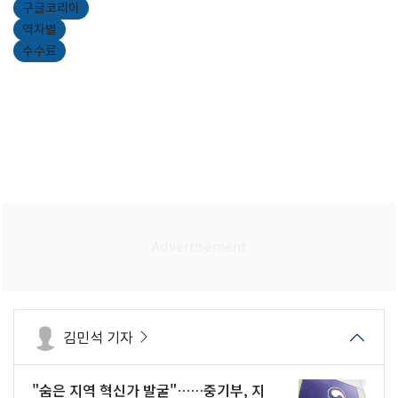
구글코리아
역차별
수수료
김민석 기자
"숨은 지역 혁신가 발굴"……중기부, 지