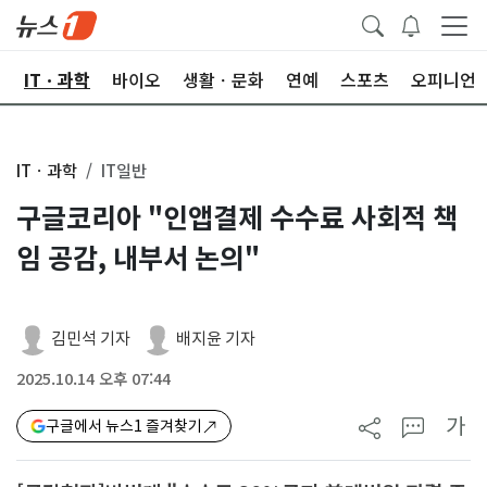
산
ITㆍ과학
바이오
생활ㆍ문화
연예
스포츠
오피니언
ITㆍ과학
IT일반
구글코리아 "인앱결제 수수료 사회적 책
임 공감, 내부서 논의"
김민석 기자
배지윤 기자
2025.10.14 오후 07:44
가
구글에서 뉴스1 즐겨찾기