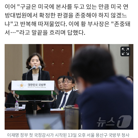
이어 "구글은 미국에 본사를 두고 있는 만큼 미국 연
방대법원에서 확정한 판결을 존중해야 하지 않겠느
냐"고 반복해 따져물었다. 이에 황 부사장은 "존중돼
서…"라고 말끝을 흐리며 답했다.
이재명 정부 첫 국정감사가 시작된 13일 오후 서울 용산구 국방부 청사