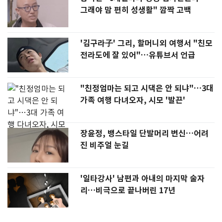
그래야 맘 편히 성생활" 깜짝 고백
'김구라子' 그리, 할머니외 여행서 "친모
전라도에 잘 있어"…유튜브서 언급
"친정엄마는 되고 시댁은 안 되냐"…3대
가족 여행 다녀오자, 시모 '발끈'
장윤정, 뱅스타일 단발머리 변신…어려
진 비주얼 눈길
'일타강사' 남편과 아내의 마지막 술자
리…비극으로 끝나버린 17년