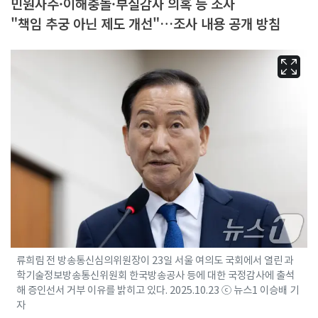
민원사주·이해충돌·부실감사 의혹 등 조사
"책임 추궁 아닌 제도 개선"…조사 내용 공개 방침
류희림 전 방송통신심의위원장이 23일 서울 여의도 국회에서 열린 과
학기술정보방송통신위원회 한국방송공사 등에 대한 국정감사에 출석
해 증인선서 거부 이유를 밝히고 있다. 2025.10.23 ⓒ 뉴스1 이승배 기
자