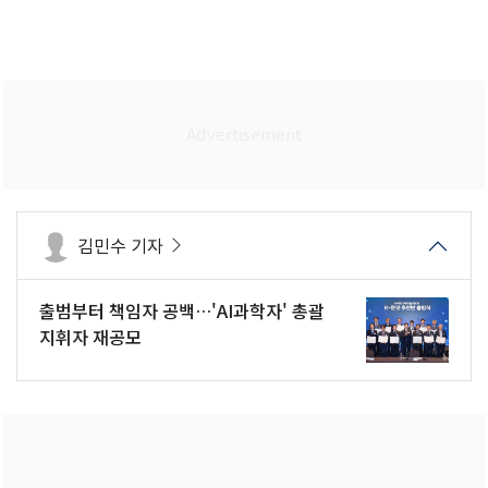
김민수 기자
출범부터 책임자 공백…'AI과학자' 총괄
지휘자 재공모