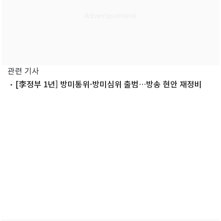
관련 기사
[李정부 1년] 방미통위·방미심위 출범…방송 현안 재정비