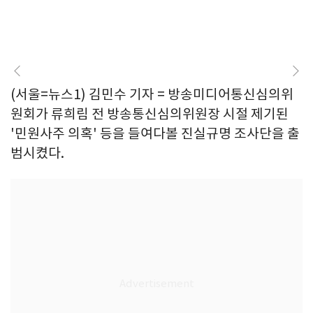
(서울=뉴스1) 김민수 기자 = 방송미디어통신심의위
원회가 류희림 전 방송통신심의위원장 시절 제기된
'민원사주 의혹' 등을 들여다볼 진실규명 조사단을 출
범시켰다.