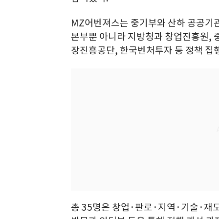
MZ어벤져스는 중기부와 산하 공공기관
본부뿐 아니라 지방청과 창업진흥원,
장진흥공단, 한국벤처투자 등 정책 집
총 35명은 창업·판로·지역·기술·재