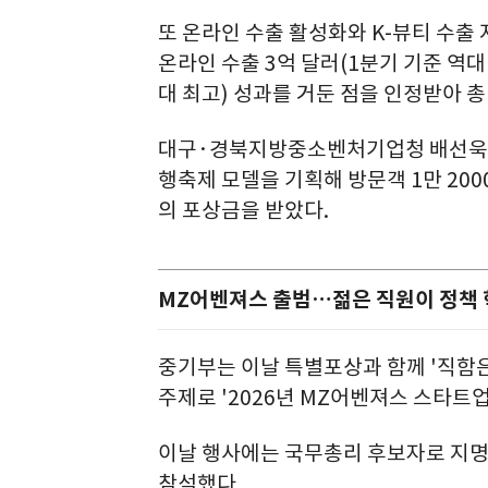
또 온라인 수출 활성화와 K-뷰티 수출 
온라인 수출 3억 달러(1분기 기준 역대 
대 최고) 성과를 거둔 점을 인정받아 총
대구·경북지방중소벤처기업청 배선욱 
행축제 모델을 기획해 방문객 1만 2000
의 포상금을 받았다.
MZ어벤져스 출범…젊은 직원이 정책 
중기부는 이날 특별포상과 함께 '직함은 로
주제로 '2026년 MZ어벤져스 스타트업
이날 행사에는 국무총리 후보자로 지명
참석했다.