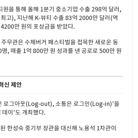
지원을 통해 올해 1분기 중소기업 수출 298억 달러,
최고), 지난해 K-뷰티 수출 83억 2000만 달러(역
 4200만 원의 포상금을 받았다.
주무관은 수제버거 페스티벌을 접목한 새로운 동
명, 매출 1억 800만 원 성과를 낸 공로로 500만 원
혁신 제안
그아웃(Log-out), 소통은 로그인(Log-in)'을
 데이'도 개최했다.
된 한성숙 중기부 장관을 대신해 노용석 1차관이