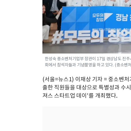
한성숙 중소벤처기업부 장관이 17일 경상남도 진주
회에서 참석자들과 기념촬영을 하고 있다. (중소벤처기업부
(서울=뉴스1) 이재상 기자 = 중소벤
출한 직원들을 대상으로 특별성과 수시 
져스 스타트업 데이'를 개최했다.