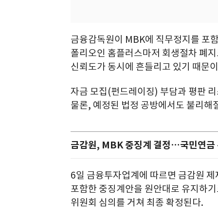
금융감독원이 MBK에 직무정지를 포함
폴리오인 홈플러스마저 회생절차 폐지로
신뢰도가 동시에 흔들리고 있기 때문이
자금 모집(펀드레이징) 부담과 평판 
물론, 예정된 법정 공방에서도 불리해질
금감원, MBK 중징계 결정…국민연금
6일 금융투자업계에 따르면 금감원 제
포함한 중징계안을 원안대로 유지하기
위원회 심의를 거쳐 최종 확정된다.