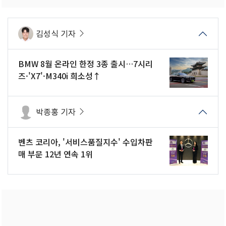
김성식 기자
BMW 8월 온라인 한정 3종 출시…7시리
즈·'X7'·M340i 희소성↑
박종홍 기자
벤츠 코리아, '서비스품질지수' 수입차판
매 부문 12년 연속 1위