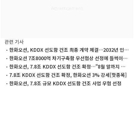
관련 기사
한화오션, KDDX 선도함 건조 최종 계약 체결…2032년 인도
(종합)
한화오션 7조8000억 차기구축함 우선협상 선정에 들썩이는
거제
한화오션, 7.8조 KDDX 선도함 건조 확정…"8월 말까지 계약
목표"(종합)
7.8조 KDDX 선도함 건조 확정, 한화오션 3% 강세[핫종목]
한화오션, 7.8조 규모 KDDX 선도함 건조 사업 우협 선정