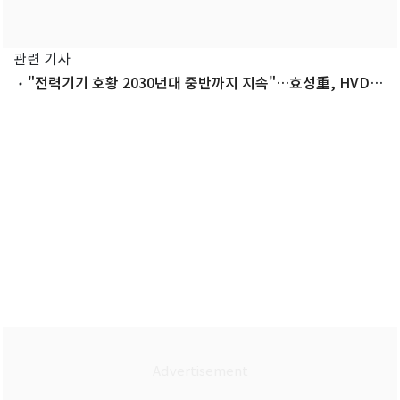
관련 기사
"전력기기 호황 2030년대 중반까지 지속"…효성重, HVDC
기술 독립