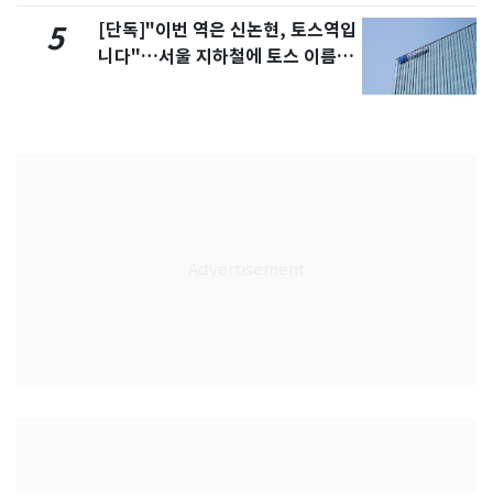
[단독]"이번 역은 신논현, 토스역입
5
니다"…서울 지하철에 토스 이름
새겼다