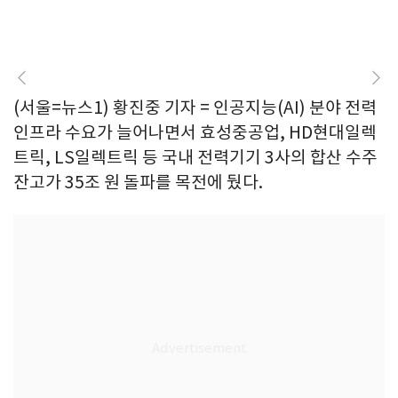
(서울=뉴스1) 황진중 기자 = 인공지능(AI) 분야 전력
인프라 수요가 늘어나면서 효성중공업, HD현대일렉
트릭, LS일렉트릭 등 국내 전력기기 3사의 합산 수주
잔고가 35조 원 돌파를 목전에 뒀다.