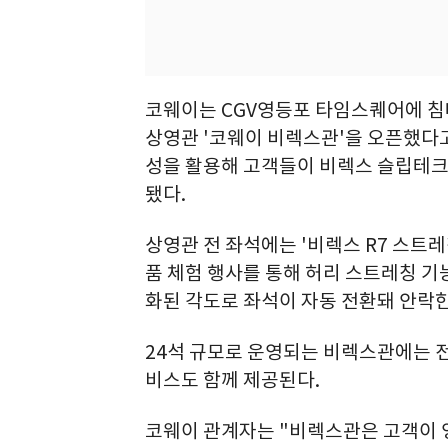
코웨이는 CGV영등포 타임스퀘어에 침
상영관 '코웨이 비렉스관'을 오픈했다고
성을 활용해 고객들이 비렉스 슬립테크
됐다.
상영관 전 좌석에는 '비렉스 R7 스트레
품 체험 행사를 통해 허리 스트레칭 기
화된 각도로 좌석이 자동 전환돼 안락한
24석 규모로 운영되는 비렉스관에는 전
비스도 함께 제공된다.
코웨이 관계자는 "비렉스관은 고객이 