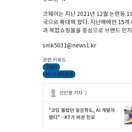
코웨이는 지난 2021년 12월 논현동 
국으로 확대해 왔다. 지난해에만 15개
과 복합쇼핑몰을 중심으로 브랜드 인지
smk5031@news1.kr
관련 키워드
코웨이
퍼스트클럽정책
신민경 기자
"코딩 몰랐던 일문학도, AI 개발자
됐다"…KT가 바꾼 진로