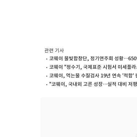
관련 기사
코웨이 물빛합창단, 정기연주회 성황…650
코웨이 "정수기, 국제표준 시험서 미세플라스
코웨이, 먹는물 수질검사 19년 연속 '적합'
"코웨이, 국내외 고른 성장…실적 대비 저평