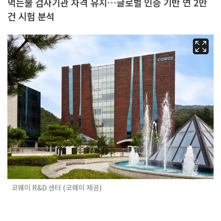
먹는물 검사기관 자격 유지…글로벌 인증 기반 연 2만
건 시험 분석
코웨이 R&D 센터 (코웨이 제공)