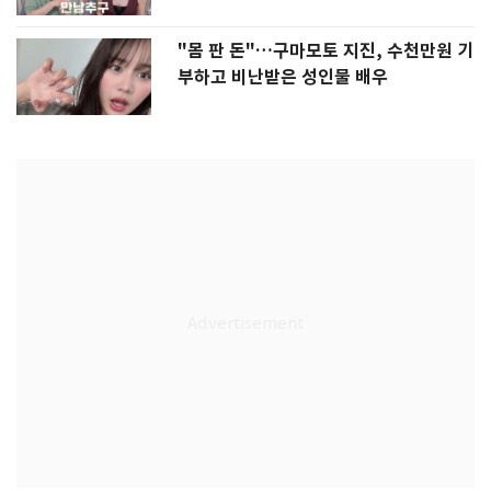
"몸 판 돈"…구마모토 지진, 수천만원 기
부하고 비난받은 성인물 배우