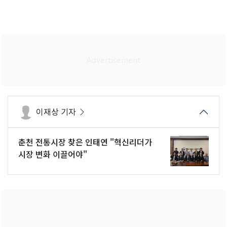
이재상 기자
춘천 전통시장 찾은 인태연 "혁신리더가
시장 변화 이끌어야"