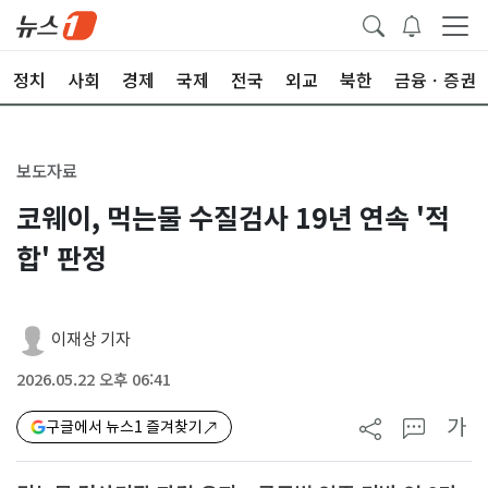
정치
사회
경제
국제
전국
외교
북한
금융ㆍ증권
보도자료
코웨이, 먹는물 수질검사 19년 연속 '적
합' 판정
이재상 기자
2026.05.22 오후 06:41
가
구글에서 뉴스1 즐겨찾기