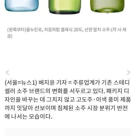
(왼쪽부터)올뉴진로, 처음처럼 클래식 20도, 선양 말차 소주.(각 사 제
공)
(서울=뉴스1) 배지윤 기자 = 주류업계가 기존 스테디
셀러 소주 브랜드의 변화를 서두르고 있다. 패키지 디
자인을 바꾸는 데 그치지 않고 고도주·이색 풍미 제품
까지 잇달아 선보이며 침체된 소주 시장 분위기 반전
에 나서는 모습이다.