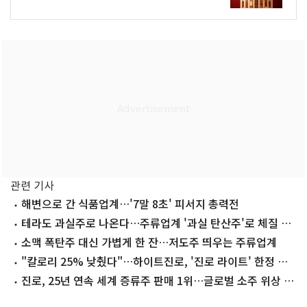
관련 기사
해변으로 간 식품업계…'7말 8초' 피서지 총력전
테라도 과실주로 나온다…주류업계 '과실 탄산주'로 체질 개
선
소맥 폭탄주 대신 가볍게 한 잔…저도주 띄우는 주류업계
"칼로리 25% 낮췄다"…하이트진로, '진로 라이트' 한정 출
시
진로, 25년 연속 세계 증류주 판매 1위…글로벌 소주 위상 입
증