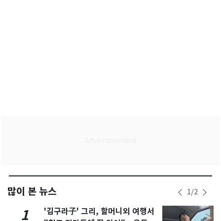
많이 본 뉴스
1
/
2
'김구라子' 그리, 할머니외 여행서
1