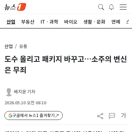
권
산업
부동산
ITㆍ과학
바이오
생활ㆍ문화
연예
스
산업
유통
도수 올리고 패키지 바꾸고…소주의 변신
은 무죄
배지윤 기자
2026.05.10 오전 08:10
가
구글에서 뉴스1 즐겨찾기