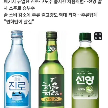
패키지 뉴얼한 진로·고도주 출시한 처음처럼…선양 말
차 소주로 승부수
술 소비 감소에 주류 출고량도 역대 최저…주류업계
"변화만이 살길"