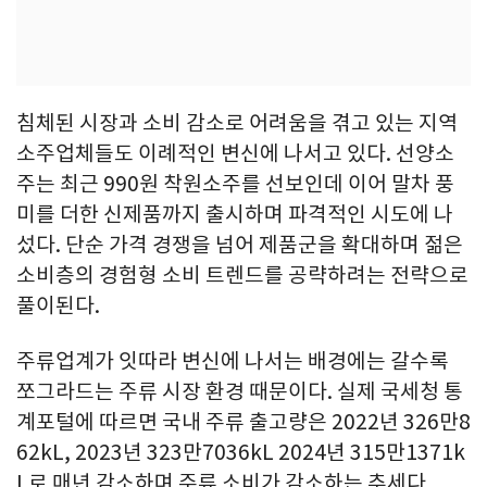
침체된 시장과 소비 감소로 어려움을 겪고 있는 지역
소주업체들도 이례적인 변신에 나서고 있다. 선양소
주는 최근 990원 착원소주를 선보인데 이어 말차 풍
미를 더한 신제품까지 출시하며 파격적인 시도에 나
섰다. 단순 가격 경쟁을 넘어 제품군을 확대하며 젊은
소비층의 경험형 소비 트렌드를 공략하려는 전략으로
풀이된다.
주류업계가 잇따라 변신에 나서는 배경에는 갈수록
쪼그라드는 주류 시장 환경 때문이다. 실제 국세청 통
계포털에 따르면 국내 주류 출고량은 2022년 326만8
62kL, 2023년 323만7036kL 2024년 315만1371k
L로 매년 감소하며 주류 소비가 감소하는 추세다.