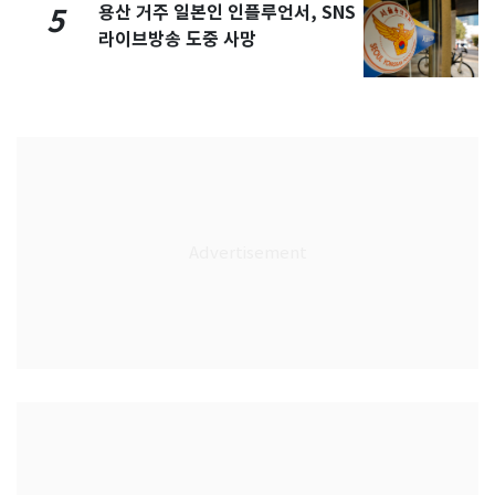
용산 거주 일본인 인플루언서, SNS
5
라이브방송 도중 사망