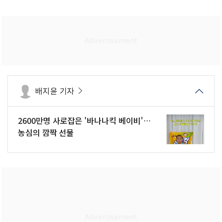
배지윤 기자
2600만명 사로잡은 '바나나킥 베이비'…
농심의 깜짝 선물