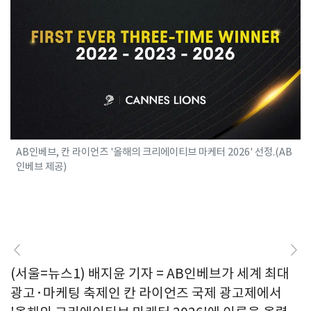
AB인베브, 칸 라이언즈 '올해의 크리에이티브 마케터 2026' 선정.(AB
인베브 제공)
(서울=뉴스1) 배지윤 기자 = AB인베브가 세계 최대
광고·마케팅 축제인 칸 라이언즈 국제 광고제에서