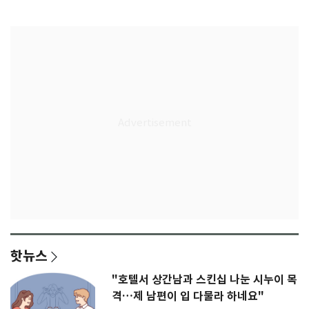
다"
무게
핫뉴스
"호텔서 상간남과 스킨십 나눈 시누이 목
격…제 남편이 입 다물라 하네요"