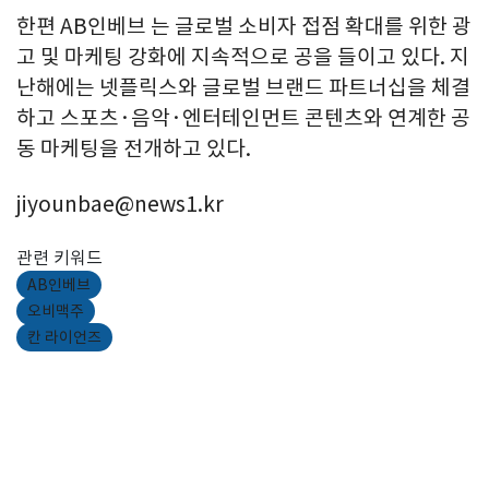
한편 AB인베브 는 글로벌 소비자 접점 확대를 위한 광
고 및 마케팅 강화에 지속적으로 공을 들이고 있다. 지
난해에는 넷플릭스와 글로벌 브랜드 파트너십을 체결
하고 스포츠·음악·엔터테인먼트 콘텐츠와 연계한 공
동 마케팅을 전개하고 있다.
jiyounbae@news1.kr
관련 키워드
AB인베브
오비맥주
칸 라이언즈