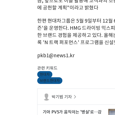
큼, 앞으로도 이를 활용해 고객과의 소
에 공헌할 계획"이라고 밝혔다
한편 현대차그룹은 5월 9일부터 12월 
즌'을 운영한다. HMG 드라이빙 익스피
한 브랜드 경험을 제공하고 있다. 올해
록 'N 트랙 퍼포먼스' 프로그램을 신설
pkb1@news1.kr
관련 키워드
현대차
브랜드현대차
박기범 기자
기아 PV5가 움직이는 '병실'로…감