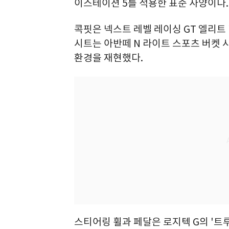
이스테이션 5를 적용한 표준 사양이다.
콕핏은 넥스트 레벨 레이싱 GT 엘리트
시트는 아반떼 N 라이트 스포츠 버켓 
환경을 재현했다.
스티어링 휠과 페달은 로지텍 G의 '트루