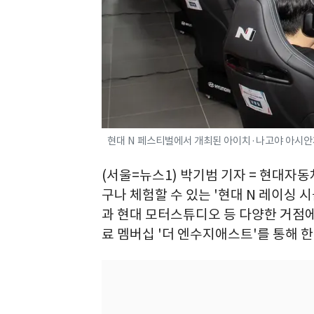
현대 N 페스티벌에서 개최된 아이치·나고야 아시안게임
(서울=뉴스1) 박기범 기자 = 현대자동차
구나 체험할 수 있는 '현대 N 레이싱 
과 현대 모터스튜디오 등 다양한 거점에
료 멤버십 '더 엔수지애스트'를 통해 