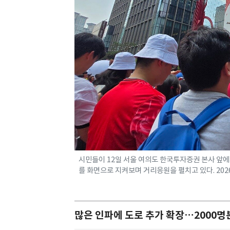
시민들이 12일 서울 여의도 한국투자증권 본사 앞에
를 화면으로 지켜보며 거리응원을 펼치고 있다. 2026.
많은 인파에 도로 추가 확장…2000명