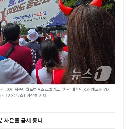
서 2026 북중미월드컵 A조 조별리그 1차전 대한민국과 체코의 경기
6.12 ⓒ 뉴스1 이상혁 기자
분 사은품 금세 동나