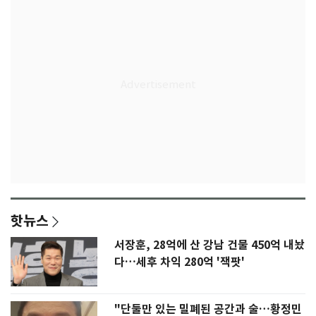
핫뉴스
서장훈, 28억에 산 강남 건물 450억 내놨
다…세후 차익 280억 '잭팟'
"단둘만 있는 밀폐된 공간과 술…황정민