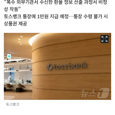
"복수 외부기관서 수신한 환율 정보 산출 과정서 비정
상 작동"
토스뱅크 통장에 1만원 지급 예정…통장 수령 불가 시
상품권 제공
토스뱅크