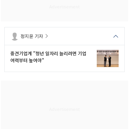
정지윤 기자
중견기업계 "청년 일자리 늘리려면 기업
여력부터 높여야"