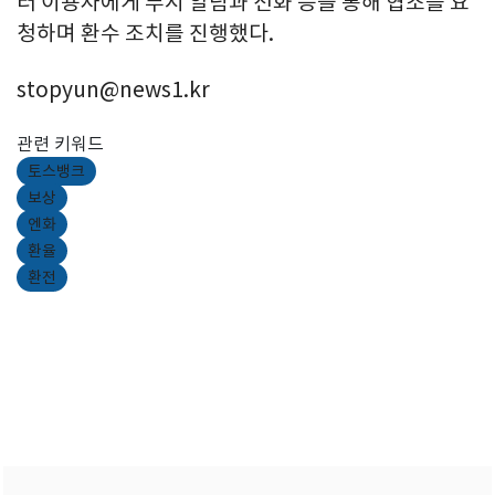
터 이용자에게 푸시 알림과 전화 등을 통해 협조를 요
청하며 환수 조치를 진행했다.
stopyun@news1.kr
관련 키워드
토스뱅크
보상
엔화
환율
환전