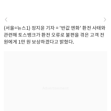
(서울=뉴스1) 정지윤 기자 = '반값 엔화' 환전 사태와
관련해 토스뱅크가 환전 오류로 불편을 겪은 고객 전
원에게 1만 원 보상하겠다고 밝혔다.