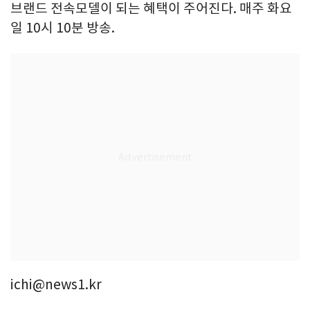
브랜드 전속모델이 되는 혜택이 주어진다. 매주 화요
일 10시 10분 방송.
ichi@news1.kr