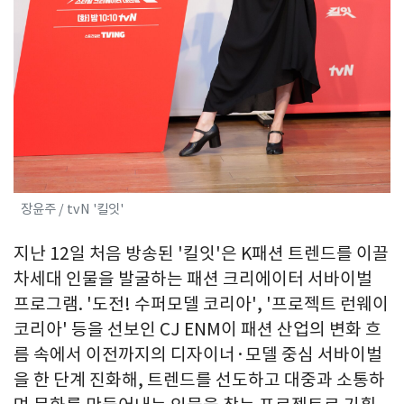
장윤주 / tvN '킬잇'
지난 12일 처음 방송된 '킬잇'은 K패션 트렌드를 이끌
차세대 인물을 발굴하는 패션 크리에이터 서바이벌
프로그램. '도전! 수퍼모델 코리아', '프로젝트 런웨이
코리아' 등을 선보인 CJ ENM이 패션 산업의 변화 흐
름 속에서 이전까지의 디자이너·모델 중심 서바이벌
을 한 단계 진화해, 트렌드를 선도하고 대중과 소통하