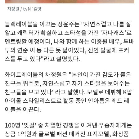
차정원 / tvN '킬잇'
블랙레이블을 이끄는 장윤주는 "자연스럽고 나를 잘
알고 캐릭터가 확실하고 스타성을 가진 '자나캐스'로
멘토링할 예정이다, 나와 함께 하는 이종원 배우, 투바
투의 연준 씨 등 다른 듯 닮아있다, 신인 발굴에 포커
스를 두고 있다"라고 설명했다.
화이트레이블의 차정원은 "본인이 가진 감도가 좋은
친구들 위주로, 자연스럽고 자기 스타일을 보여주는
친구들을 보고 있다"라고 말했다. 모델로 데뷔해 K팝
아이돌 스타일리스트로 활동 중인 안아름은 레드 레
이블을 이끈다.
100명 '잇걸' 중 치열한 경쟁을 이겨낸 우승자에게는
상금 1억원과 글로벌 패션 매거진 표지모델, 화장품