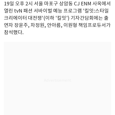
19일 오후 2시 서울 마포구 상암동 CJ ENM 사옥에서
열린 tvN 패션 서바이벌 예능 프로그램 '킬잇:스타일
크리에이터 대전쟁'(이하 '킬잇') 기자간담회에는 출
연자 장윤주, 차정원, 안아름, 이원형 책임프로듀서가
참석했다.