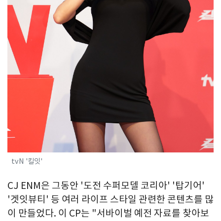
tvN '킬잇'
CJ ENM은 그동안 '도전 수퍼모델 코리아' '탑기어'
'겟잇뷰티' 등 여러 라이프 스타일 관련한 콘텐츠를 많
이 만들었다. 이 CP는 "서바이벌 예전 자료를 찾아보