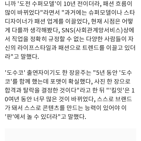
니까 '도전 수퍼모델'이 10년 전이더라, 패션 흐름이
많이 바뀌었다"라면서 "과거에는 슈퍼모델이나 스타
디자이너가 패션 업계를 이끌었다, 현재 시점은 어떻
게 다를까 생각해봤다, SNS(사회관계망서비스)상에
서 직업을 정확히 규정할 수 없는 다양한 사람들이 자
신의 라이프스타일과 패션으로 트렌드를 이끌고 있더
라"고 말했다.
'도수코' 출연자이기도 한 장윤주는 "5년 동안 '도수
코'를 함께 했는데 포맷이 확실했다, 사진 한 장으로
합격과 탈락을 결정한 것이다"라고 한 뒤 "'킬잇'은 1
0여년 동안 너무 많은 것이 바뀌었다, 스스로 브랜드
가 돼서 스스로 콘텐츠를 만드는 능력이 있어야 이
'판'에서 놀 수 있더라"고 말했다.